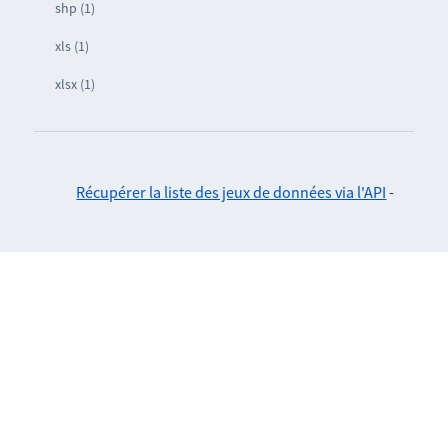
shp (1)
xls (1)
xlsx (1)
Récupérer la liste des jeux de données via l'API
-