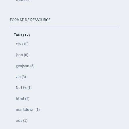
FORMAT DE RESSOURCE
Tous (12)
csv (10)
json (6)
geojson (5)
zip (3)
NeTEx (1)
html (1)
markdown (1)
ods (1)