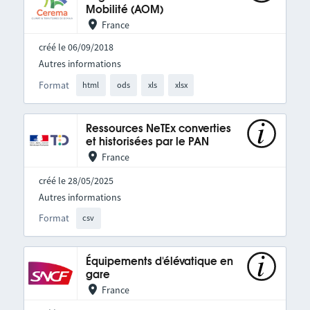
Mobilité (AOM)
France
créé le 06/09/2018
Autres informations
Format
html
ods
xls
xlsx
Ressources NeTEx converties
et historisées par le PAN
France
créé le 28/05/2025
Autres informations
Format
csv
Équipements d'élévatique en
gare
France