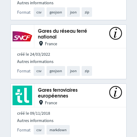
Autres informations
Format
csv
geojson
json
zip
Gares du réseau ferré
national
France
créé le 24/03/2022
Autres informations
Format
csv
geojson
json
zip
Gares ferroviaires
européennes
France
créé le 09/11/2018
Autres informations
Format
csv
markdown