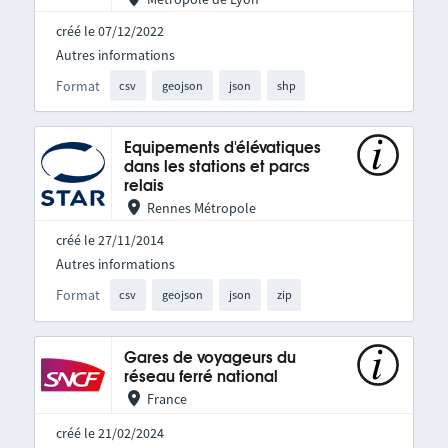
créé le 07/12/2022
Autres informations
Format
csv
geojson
json
shp
Equipements d'élévatiques
dans les stations et parcs
relais
Rennes Métropole
créé le 27/11/2014
Autres informations
Format
csv
geojson
json
zip
Gares de voyageurs du
réseau ferré national
France
créé le 21/02/2024