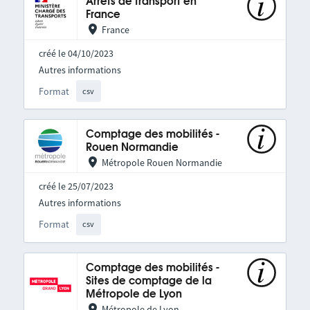
Arrêts de transport en
France
France
créé le 04/10/2023
Autres informations
Format
csv
Comptage des mobilités -
Rouen Normandie
Métropole Rouen Normandie
créé le 25/07/2023
Autres informations
Format
csv
Comptage des mobilités -
Sites de comptage de la
Métropole de Lyon
Métropole de Lyon