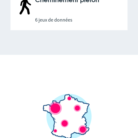
Cheminement piéton
6 jeux de données