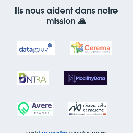
Ils nous aident dans notre
mission 🙏‍
Voir la
liste complète
de nos facilitateurs.