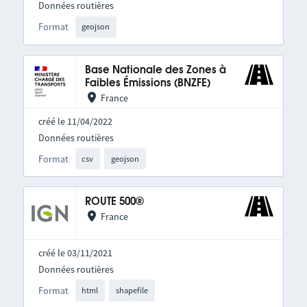
Données routières
Format
geojson
Base Nationale des Zones à
Faibles Émissions (BNZFE)
France
créé le 11/04/2022
Données routières
Format
csv
geojson
ROUTE 500®
France
créé le 03/11/2021
Données routières
Format
html
shapefile