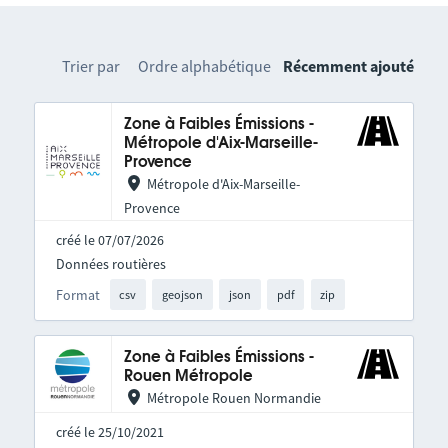
Trier par
Ordre alphabétique
Récemment ajouté
Zone à Faibles Émissions -
Métropole d'Aix-Marseille-
Provence
Métropole d'Aix-Marseille-
Provence
créé le 07/07/2026
Données routières
Format
csv
geojson
json
pdf
zip
Zone à Faibles Émissions -
Rouen Métropole
Métropole Rouen Normandie
créé le 25/10/2021