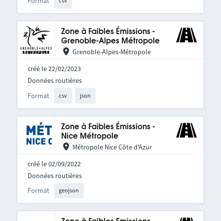
Format
csv
Zone à Faibles Émissions -
Grenoble-Alpes Métropole
Grenoble-Alpes-Métropole
créé le 22/02/2023
Données routières
Format
csv
json
Zone à Faibles Émissions -
Nice Métropole
Métropole Nice Côte d'Azur
créé le 02/09/2022
Données routières
Format
geojson