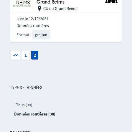
Grand Reims
CU du Grand Reims
créé le 12/10/2021
Données routières
Format
geojson
<<
1
2
TYPE DE DONNÉES
Tous (38)
Données routières (38)