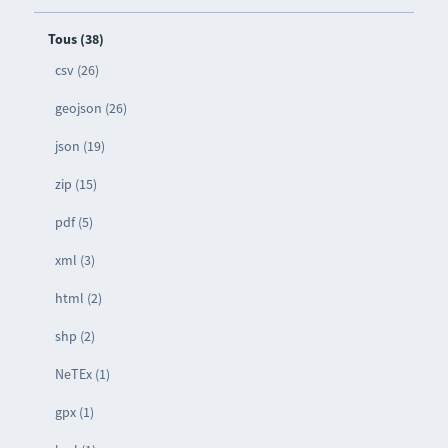
Tous (38)
csv (26)
geojson (26)
json (19)
zip (15)
pdf (5)
xml (3)
html (2)
shp (2)
NeTEx (1)
gpx (1)