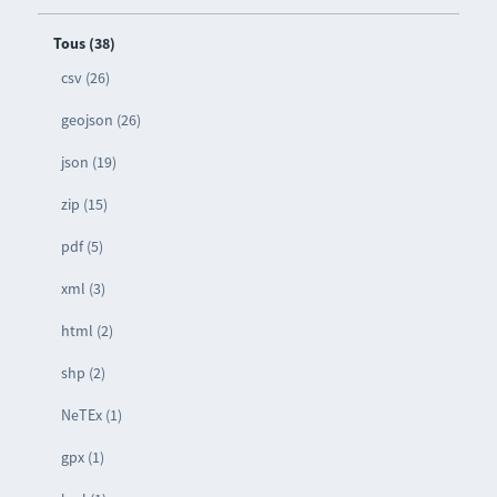
Tous (38)
csv (26)
geojson (26)
json (19)
zip (15)
pdf (5)
xml (3)
html (2)
shp (2)
NeTEx (1)
gpx (1)