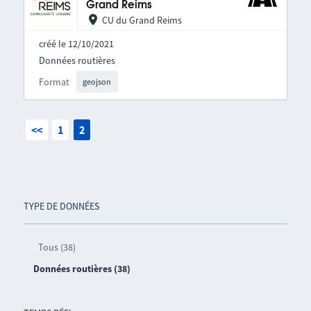
Grand Reims
CU du Grand Reims
créé le 12/10/2021
Données routières
Format
geojson
<<
1
2
TYPE DE DONNÉES
Tous (38)
Données routières (38)