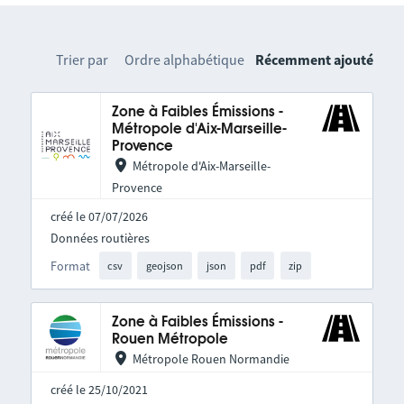
Trier par
Ordre alphabétique
Récemment ajouté
Zone à Faibles Émissions -
Métropole d'Aix-Marseille-
Provence
Métropole d'Aix-Marseille-
Provence
créé le 07/07/2026
Données routières
Format
csv
geojson
json
pdf
zip
Zone à Faibles Émissions -
Rouen Métropole
Métropole Rouen Normandie
créé le 25/10/2021