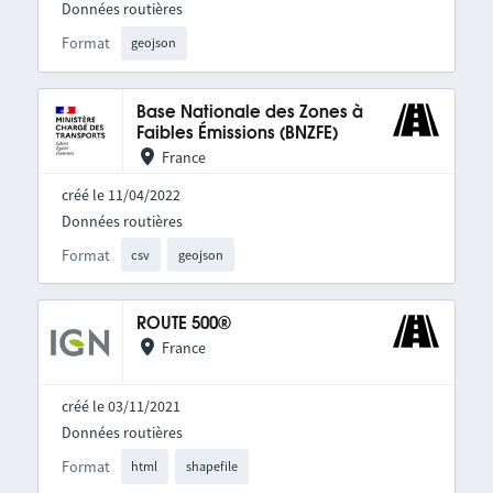
Données routières
Format
geojson
Base Nationale des Zones à
Faibles Émissions (BNZFE)
France
créé le 11/04/2022
Données routières
Format
csv
geojson
ROUTE 500®
France
créé le 03/11/2021
Données routières
Format
html
shapefile