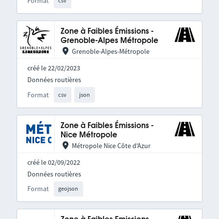
Format
csv
Zone à Faibles Émissions -
Grenoble-Alpes Métropole
Grenoble-Alpes-Métropole
créé le 22/02/2023
Données routières
Format
csv
json
Zone à Faibles Émissions -
Nice Métropole
Métropole Nice Côte d'Azur
créé le 02/09/2022
Données routières
Format
geojson