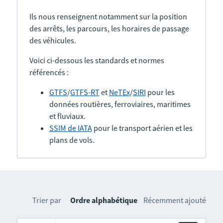
Ils nous renseignent notamment sur la position
des arrêts, les parcours, les horaires de passage
des véhicules.
Voici ci-dessous les standards et normes
référencés :
GTFS
/
GTFS-RT
et
NeTEx
/
SIRI
pour les
données routières, ferroviaires, maritimes
et fluviaux.
SSIM de IATA
pour le transport aérien et les
plans de vols.
Trier par
Ordre alphabétique
Récemment ajouté