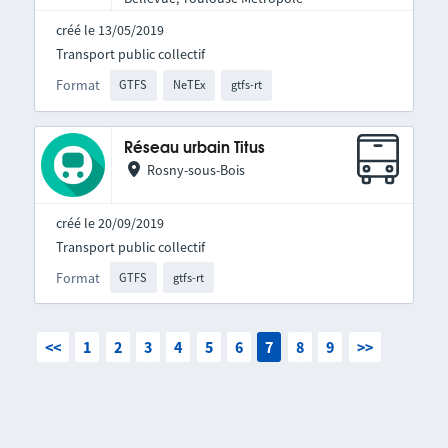
créé le 13/05/2019
Transport public collectif
Format
GTFS
NeTEx
gtfs-rt
Réseau urbain Titus
Rosny-sous-Bois
créé le 20/09/2019
Transport public collectif
Format
GTFS
gtfs-rt
<<
1
2
3
4
5
6
7
8
9
>>