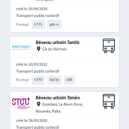
créé le 26/04/2024
Transport public collectif
Format
GTFS
gtfs-rt
Réseau urbain Tanlib
CA du Niortais
créé le 10/03/2022
Transport public collectif
Format
GTFS
NeTEx
SIRI
Réseau urbain Tanéo
Dumbéa, Le Mont-Dore,
Nouméa, Païta
créé le 29/05/2020
Transport public collectif