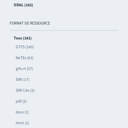
ODbL (162)
FORMAT DE RESSOURCE
Tous (161)
GTFS (160)
NeTEx (63)
gtfs-rt (57)
SIRI (17)
SIRI Lite (2)
pdf (2)
docx (1)
html (1)