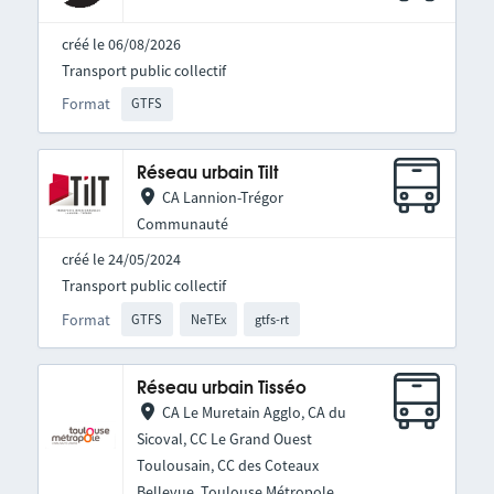
créé le 06/08/2026
Transport public collectif
Format
GTFS
Réseau urbain Tilt
CA Lannion-Trégor
Communauté
créé le 24/05/2024
Transport public collectif
Format
GTFS
NeTEx
gtfs-rt
Réseau urbain Tisséo
CA Le Muretain Agglo, CA du
Sicoval, CC Le Grand Ouest
Toulousain, CC des Coteaux
Bellevue, Toulouse Métropole