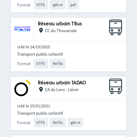
Format
GTFS
gtfs-rt
pdf
Réseau urbain T'Bus
CC du Thouarsais
créé le 24/10/2025
Transport public collectif
Format
GTFS
NeTEx
Réseau urbain TADAO
CA de Lens - Liévin
créé le 25/01/2021
Transport public collectif
Format
GTFS
NeTEx
gtfs-rt