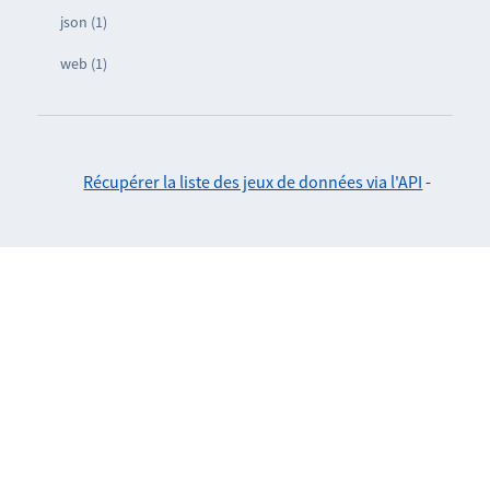
json (1)
web (1)
Récupérer la liste des jeux de données via l'API
-