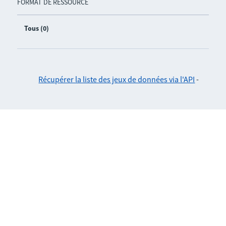
FORMAT DE RESSOURCE
Tous (0)
Récupérer la liste des jeux de données via l'API
-