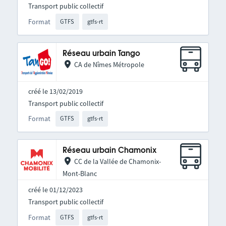
Transport public collectif
Format
GTFS
gtfs-rt
Réseau urbain Tango
CA de Nîmes Métropole
créé le 13/02/2019
Transport public collectif
Format
GTFS
gtfs-rt
Réseau urbain Chamonix
CC de la Vallée de Chamonix-
Mont-Blanc
créé le 01/12/2023
Transport public collectif
Format
GTFS
gtfs-rt