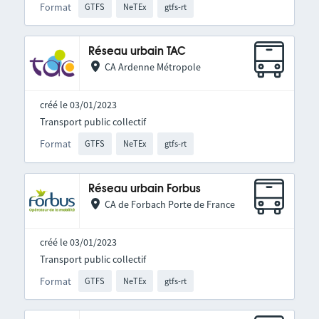
Format
GTFS
NeTEx
gtfs-rt
Réseau urbain TAC
CA Ardenne Métropole
créé le 03/01/2023
Transport public collectif
Format
GTFS
NeTEx
gtfs-rt
Réseau urbain Forbus
CA de Forbach Porte de France
créé le 03/01/2023
Transport public collectif
Format
GTFS
NeTEx
gtfs-rt