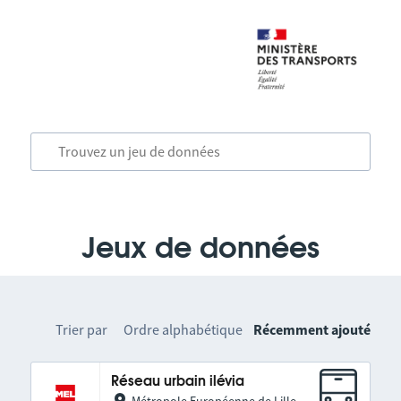
Jeux de données
Trier par
Ordre alphabétique
Récemment ajouté
Réseau urbain ilévia