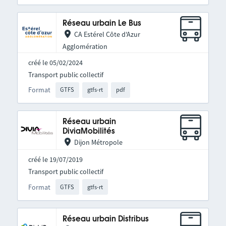
Réseau urbain Le Bus
CA Estérel Côte d'Azur
Agglomération
créé le 05/02/2024
Transport public collectif
Format
GTFS
gtfs-rt
pdf
Réseau urbain
DiviaMobilités
Dijon Métropole
créé le 19/07/2019
Transport public collectif
Format
GTFS
gtfs-rt
Réseau urbain Distribus