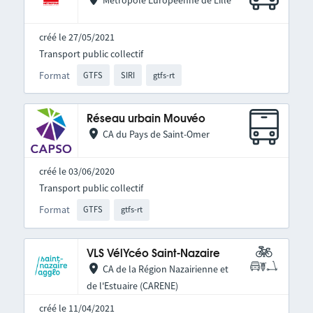
Métropole Européenne de Lille
créé le 27/05/2021
Transport public collectif
Format
GTFS
SIRI
gtfs-rt
Réseau urbain Mouvéo
CA du Pays de Saint-Omer
créé le 03/06/2020
Transport public collectif
Format
GTFS
gtfs-rt
VLS VélYcéo Saint-Nazaire
CA de la Région Nazairienne et
de l'Estuaire (CARENE)
créé le 11/04/2021