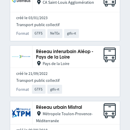
CA Saint-Louis Agglomération
créé le 03/01/2023
Transport public collectif
Format
GTFS
NeTEx
gtfs-rt
Réseau interurbain Aléop -
Pays de la Loire
Pays de la Loire
créé le 21/09/2022
Transport public collectif
Format
GTFS
gtfs-rt
Réseau urbain Mistral
Métropole Toulon-Provence-
Méditerranée