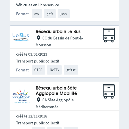
Véhicules en libre-service
Format
csv
gbfs
json
Réseau urbain Le Bus
CC du Bassin de Pont-à-
Mousson
créé le 03/01/2023
Transport public collectif
Format
GTFS
NeTEx
gtfs-rt
Réseau urbain Sète
Agglopole Mobilité
CA Sète Agglopôle
Méditerranée
créé le 12/11/2018
Transport public collectif