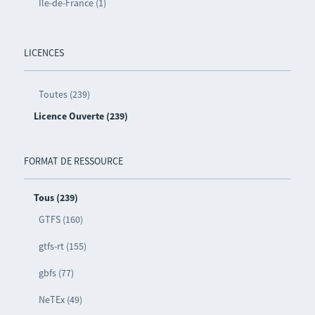
Île-de-France (1)
LICENCES
Toutes (239)
Licence Ouverte (239)
FORMAT DE RESSOURCE
Tous (239)
GTFS (160)
gtfs-rt (155)
gbfs (77)
NeTEx (49)