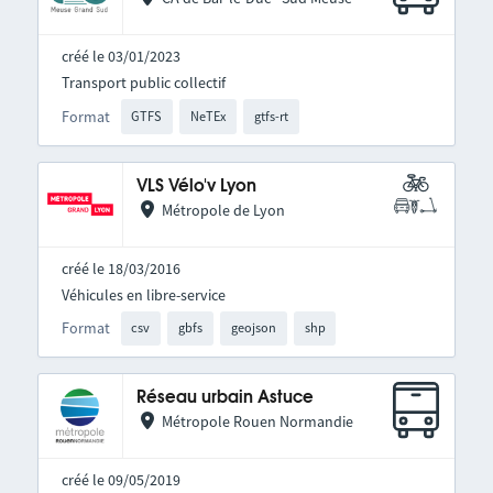
créé le 03/01/2023
Transport public collectif
Format
GTFS
NeTEx
gtfs-rt
VLS Vélo'v Lyon
Métropole de Lyon
créé le 18/03/2016
Véhicules en libre-service
Format
csv
gbfs
geojson
shp
Réseau urbain Astuce
Métropole Rouen Normandie
créé le 09/05/2019