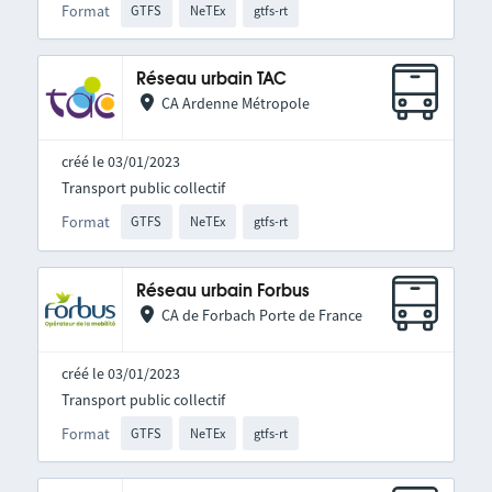
Format
GTFS
NeTEx
gtfs-rt
Réseau urbain TAC
CA Ardenne Métropole
créé le 03/01/2023
Transport public collectif
Format
GTFS
NeTEx
gtfs-rt
Réseau urbain Forbus
CA de Forbach Porte de France
créé le 03/01/2023
Transport public collectif
Format
GTFS
NeTEx
gtfs-rt