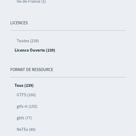
Île-de-France (1)
LICENCES
Toutes (239)
Licence Ouverte (239)
FORMAT DE RESSOURCE
Tous (239)
GTFS (160)
gtfs-rt (155)
gbfs (77)
NeTEx (49)