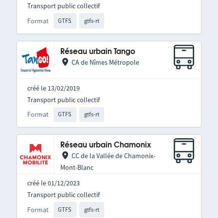
Transport public collectif
Format
GTFS
gtfs-rt
Réseau urbain Tango
CA de Nîmes Métropole
créé le 13/02/2019
Transport public collectif
Format
GTFS
gtfs-rt
Réseau urbain Chamonix
CC de la Vallée de Chamonix-
Mont-Blanc
créé le 01/12/2023
Transport public collectif
Format
GTFS
gtfs-rt