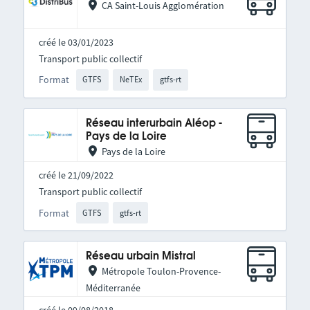
CA Saint-Louis Agglomération
créé le 03/01/2023
Transport public collectif
Format
GTFS
NeTEx
gtfs-rt
Réseau interurbain Aléop -
Pays de la Loire
Pays de la Loire
créé le 21/09/2022
Transport public collectif
Format
GTFS
gtfs-rt
Réseau urbain Mistral
Métropole Toulon-Provence-
Méditerranée