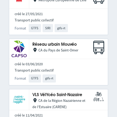
Métropole Européenne de Lille
créé le 27/05/2021
Transport public collectif
Format
GTFS
SIRI
gtfs-rt
Réseau urbain Mouvéo
CA du Pays de Saint-Omer
créé le 03/06/2020
Transport public collectif
Format
GTFS
gtfs-rt
VLS VélYcéo Saint-Nazaire
CA de la Région Nazairienne et
de l'Estuaire (CARENE)
créé le 11/04/2021