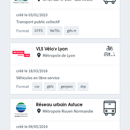
créé le 03/01/2023
Transport public collectif
Format
GTFS
NeTEx
gtfs-rt
VLS Vélo'v Lyon
Métropole de Lyon
créé le 18/03/2016
Véhicules en libre-service
Format
csv
gbfs
geojson
shp
Réseau urbain Astuce
Métropole Rouen Normandie
créé le 09/05/2019