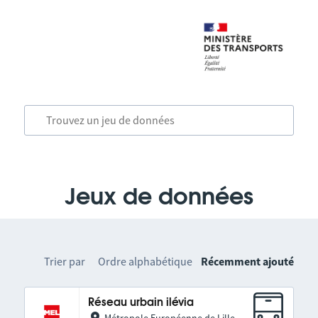
Jeux de données
Trier par
Ordre alphabétique
Récemment ajouté
Réseau urbain ilévia