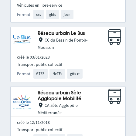
Véhicules en libre-service
Format
csv
gbfs
json
Réseau urbain Le Bus
CC du Bassin de Pont-à-
Mousson
créé le 03/01/2023
Transport public collectif
Format
GTFS
NeTEx
gtfs-rt
Réseau urbain Sète
Agglopole Mobilité
CA Sète Agglopôle
Méditerranée
créé le 12/11/2018
Transport public collectif