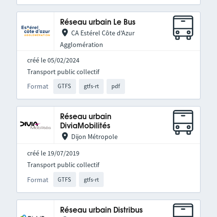
Réseau urbain Le Bus
CA Estérel Côte d'Azur
Agglomération
créé le 05/02/2024
Transport public collectif
Format
GTFS
gtfs-rt
pdf
Réseau urbain
DiviaMobilités
Dijon Métropole
créé le 19/07/2019
Transport public collectif
Format
GTFS
gtfs-rt
Réseau urbain Distribus