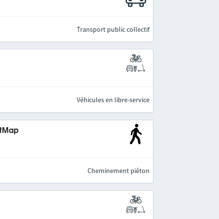
Transport public collectif
Véhicules en libre-service
etMap
Cheminement piéton