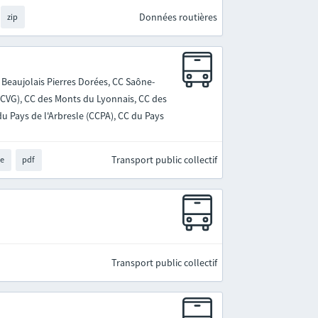
Données routières
zip
 Beaujolais Pierres Dorées, CC Saône-
(CCVG), CC des Monts du Lyonnais, CC des
u Pays de l'Arbresle (CCPA), CC du Pays
Transport public collectif
te
pdf
Transport public collectif