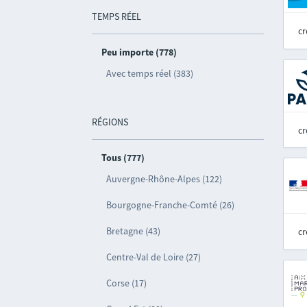
TEMPS RÉEL
cr
Peu importe (778)
Avec temps réel (383)
RÉGIONS
cr
Tous (777)
Auvergne-Rhône-Alpes (122)
Bourgogne-Franche-Comté (26)
Bretagne (43)
cr
Centre-Val de Loire (27)
Corse (17)