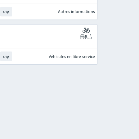
Autres informations
shp
Véhicules en libre-service
shp