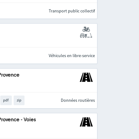
Transport public collectif
Véhicules en libre-service
-Provence
Données routières
pdf
zip
Provence - Voies