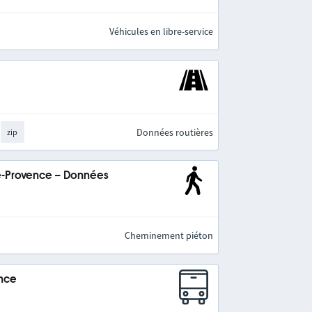
Véhicules en libre-service
Données routières
zip
e-Provence – Données
Cheminement piéton
ence