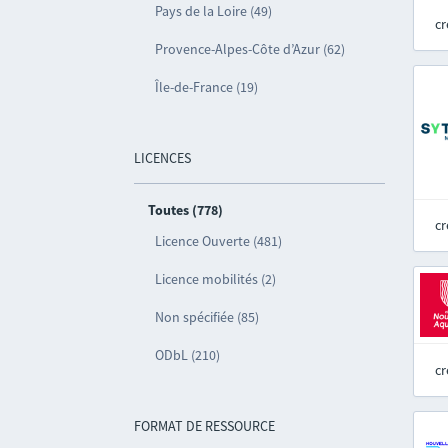
Pays de la Loire (49)
cr
Provence-Alpes-Côte d’Azur (62)
Île-de-France (19)
LICENCES
Toutes (778)
cr
Licence Ouverte (481)
Licence mobilités (2)
Non spécifiée (85)
ODbL (210)
cr
FORMAT DE RESSOURCE