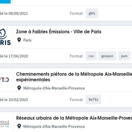
éé le 08/09/2021
Format
gbfs
Zone à Faibles Émissions - Ville de Paris
Paris
éé le 17/06/2020
Format
csv
geojson
json
Cheminements piétons de la Métropole Aix-Marseill
expérimentales
Métropole d'Aix-Marseille-Provence
éé le 20/02/2025
Format
NeTEx
Réseaux urbains de la Métropole Aix-Marseille-Prov
Métropole d'Aix-Marseille-Provence