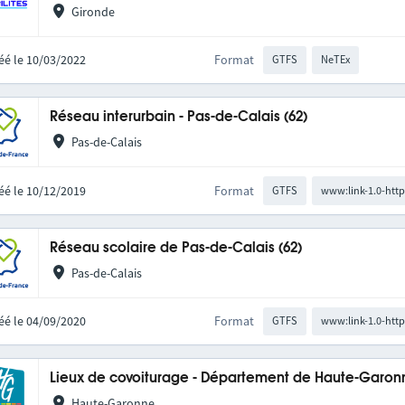
Gironde
éé le 10/03/2022
Format
GTFS
NeTEx
Réseau interurbain - Pas-de-Calais (62)
Pas-de-Calais
éé le 10/12/2019
Format
GTFS
www:link-1.0-http
Réseau scolaire de Pas-de-Calais (62)
Pas-de-Calais
éé le 04/09/2020
Format
GTFS
www:link-1.0-http
Lieux de covoiturage - Département de Haute-Garon
Haute-Garonne