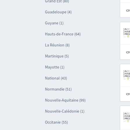
Grand Est (80)
cr
Guadeloupe (4)
Guyane (1)
Hauts-de-France (64)
La Réunion (8)
cr
Martinique (5)
Mayotte (1)
National (43)
Normandie (51)
cr
Nouvelle-Aquitaine (99)
Nouvelle-Calédonie (1)
Occitanie (55)