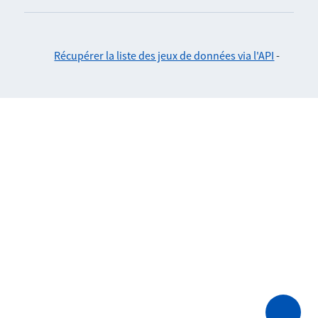
Récupérer la liste des jeux de données via l'API
-