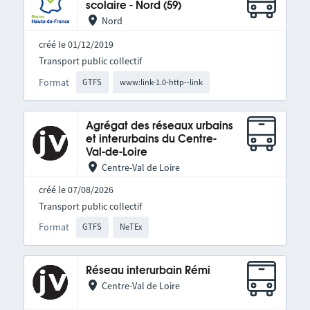
scolaire - Nord (59)
Nord
créé le 01/12/2019
Transport public collectif
Format
GTFS
www:link-1.0-http--link
Agrégat des réseaux urbains
et interurbains du Centre-
Val-de-Loire
Centre-Val de Loire
créé le 07/08/2026
Transport public collectif
Format
GTFS
NeTEx
Réseau interurbain Rémi
Centre-Val de Loire