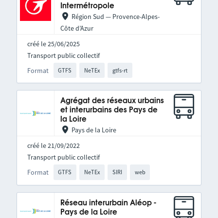
Intermétropole
Région Sud — Provence-Alpes-
Côte d’Azur
créé le 25/06/2025
Transport public collectif
Format
GTFS
NeTEx
gtfs-rt
Agrégat des réseaux urbains
et interurbains des Pays de
la Loire
Pays de la Loire
créé le 21/09/2022
Transport public collectif
Format
GTFS
NeTEx
SIRI
web
Réseau interurbain Aléop -
Pays de la Loire