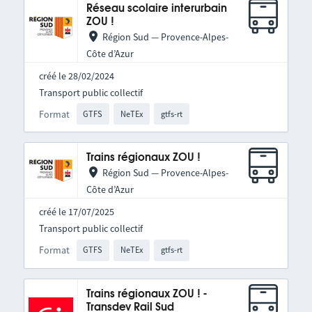
Réseau scolaire interurbain
ZOU !
Région Sud — Provence-Alpes-
Côte d’Azur
créé le 28/02/2024
Transport public collectif
Format
GTFS
NeTEx
gtfs-rt
Trains régionaux ZOU !
Région Sud — Provence-Alpes-
Côte d’Azur
créé le 17/07/2025
Transport public collectif
Format
GTFS
NeTEx
gtfs-rt
Trains régionaux ZOU ! -
Transdev Rail Sud