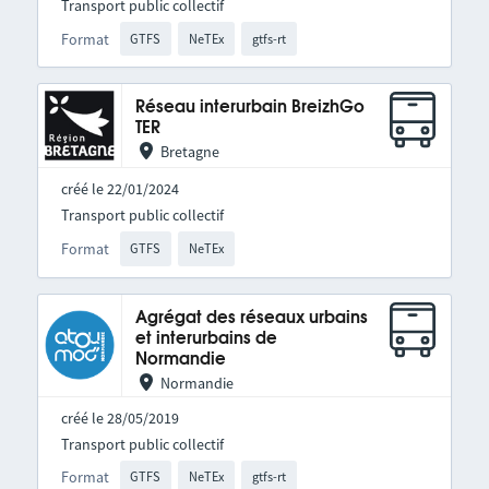
Transport public collectif
Format
GTFS
NeTEx
gtfs-rt
Réseau interurbain BreizhGo
TER
Bretagne
créé le 22/01/2024
Transport public collectif
Format
GTFS
NeTEx
Agrégat des réseaux urbains
et interurbains de
Normandie
Normandie
créé le 28/05/2019
Transport public collectif
Format
GTFS
NeTEx
gtfs-rt