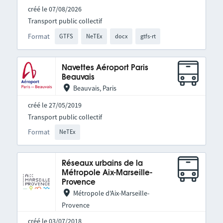
créé le 07/08/2026
Transport public collectif
Format
GTFS
NeTEx
docx
gtfs-rt
Navettes Aéroport Paris
Beauvais
Beauvais, Paris
créé le 27/05/2019
Transport public collectif
Format
NeTEx
Réseaux urbains de la
Métropole Aix-Marseille-
Provence
Métropole d'Aix-Marseille-
Provence
créé le 03/07/2018