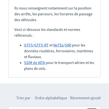
Ils nous renseignent notamment sur la position
des arrêts, les parcours, les horaires de passage
des véhicules.
Voici ci-dessous les standards et normes
référencés :
GTFS
/
GTFS-RT
et
NeTEx
/
SIRI
pour les
données routières, ferroviaires, maritimes
et fluviaux.
SSIM de IATA
pour le transport aérien et les
plans de vols.
Trier par
Ordre alphabétique
Récemment ajouté