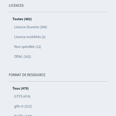
LICENCES
Toutes (482)
Licence Ouverte (306)
Licence mobilités (2)
Non spécifiée (12)
ODbL (162)
FORMAT DE RESSOURCE
Tous (479)
GTFS (474)
gtfs-rt (212)