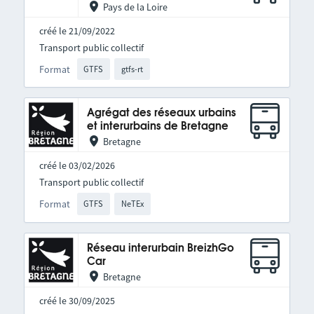
Pays de la Loire
créé le 21/09/2022
Transport public collectif
Format
GTFS
gtfs-rt
Agrégat des réseaux urbains
et interurbains de Bretagne
Bretagne
créé le 03/02/2026
Transport public collectif
Format
GTFS
NeTEx
Réseau interurbain BreizhGo
Car
Bretagne
créé le 30/09/2025