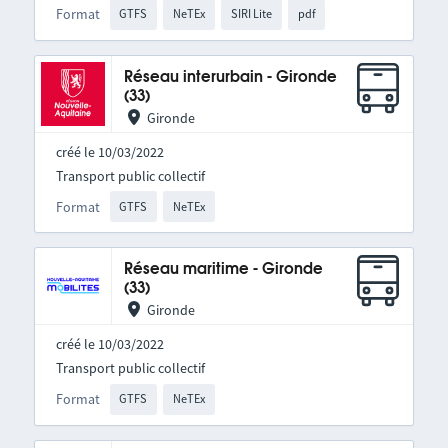
Format
GTFS
NeTEx
SIRI Lite
pdf
Réseau interurbain - Gironde
(33)
Gironde
créé le 10/03/2022
Transport public collectif
Format
GTFS
NeTEx
Réseau maritime - Gironde
(33)
Gironde
créé le 10/03/2022
Transport public collectif
Format
GTFS
NeTEx