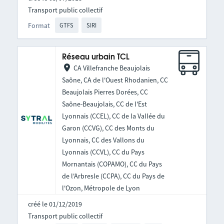
Transport public collectif
Format
GTFS
SIRI
Réseau urbain TCL
CA Villefranche Beaujolais
Saône, CA de l'Ouest Rhodanien, CC
Beaujolais Pierres Dorées, CC
Saône-Beaujolais, CC de l'Est
Lyonnais (CCEL), CC de la Vallée du
Garon (CCVG), CC des Monts du
Lyonnais, CC des Vallons du
Lyonnais (CCVL), CC du Pays
Mornantais (COPAMO), CC du Pays
de l'Arbresle (CCPA), CC du Pays de
l'Ozon, Métropole de Lyon
créé le 01/12/2019
Transport public collectif