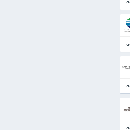
cr
cr
cr
cr