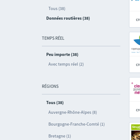
Tous (38)
Données routières (38)
cr
TEMPS RÉEL
Peu importe (38)
Avec temps réel (2)
cr
RÉGIONS
Tous (38)
cr
Auvergne-Rhône-Alpes (8)
Bourgogne-Franche-Comté (1)
Bretagne (1)