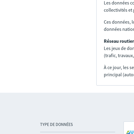
Les données co
collectivités e
Ces données, l
données nation
Réseau routier
Les jeux de don
(trafic, trava
À ce jour, les 
principal (auto
TYPE DE DONNÉES