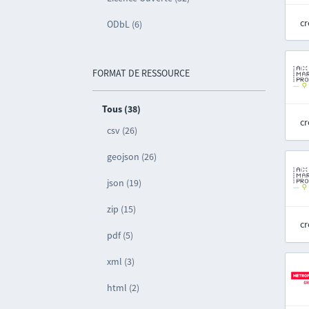
cr
ODbL (6)
FORMAT DE RESSOURCE
Tous (38)
cr
csv (26)
geojson (26)
json (19)
zip (15)
cr
pdf (5)
xml (3)
html (2)