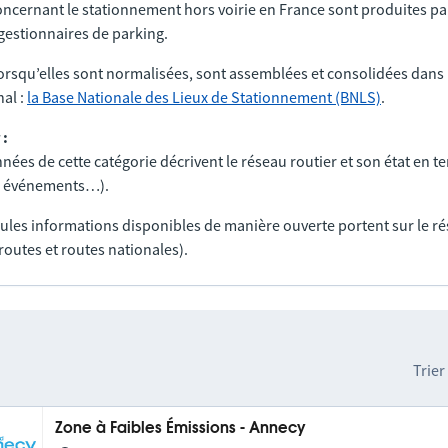
ncernant le stationnement hors voirie en France sont produites par
t gestionnaires de parking.
orsqu’elles sont normalisées, sont assemblées et consolidées dans 
al :
la Base Nationale des Lieux de Stationnement (BNLS)
.
 :
nées de cette catégorie décrivent le réseau routier et son état en t
ux, événements…).
seules informations disponibles de manière ouverte portent sur le r
routes et routes nationales).
Trier
Zone à Faibles Émissions - Annecy