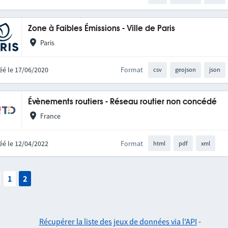
Zone à Faibles Émissions - Ville de Paris
Paris
éé le 17/06/2020
Format
csv
geojson
json
Évènements routiers - Réseau routier non concédé
France
éé le 12/04/2022
Format
html
pdf
xml
1
2
Récupérer la liste des jeux de données via l'API
-