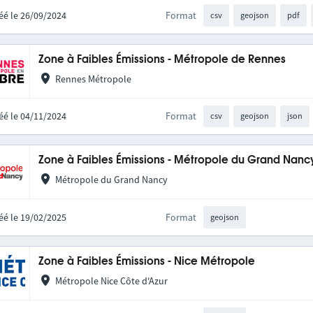
éé le 26/09/2024
Format
csv
geojson
pdf
Zone à Faibles Émissions - Métropole de Rennes
Rennes Métropole
éé le 04/11/2024
Format
csv
geojson
json
Zone à Faibles Émissions - Métropole du Grand Nanc
Métropole du Grand Nancy
éé le 19/02/2025
Format
geojson
Zone à Faibles Émissions - Nice Métropole
Métropole Nice Côte d'Azur