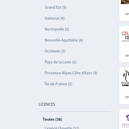
Grand Est (5)
cr
National (8)
Normandie (2)
Nouvelle-Aquitaine (4)
Occitanie (2)
cr
Pays de la Loire (2)
Provence-Alpes-Côte d’Azur (3)
Île-de-France (2)
cr
LICENCES
Toutes (38)
Licence Ouverte (32)