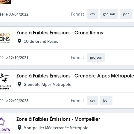
éé le 03/04/2022
Format
csv
geojson
json
Zone à Faibles Émissions - Grand Reims
CU du Grand Reims
éé le 12/10/2021
Format
geojson
Zone à Faibles Émissions - Grenoble-Alpes Métropol
Grenoble-Alpes-Métropole
éé le 22/02/2023
Format
csv
json
Zone à Faibles Émissions - Montpellier
Montpellier Méditerranée Métropole