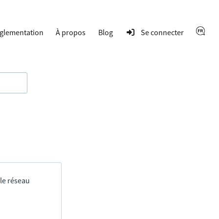
glementation
À propos
Blog
Se connecter
 le réseau