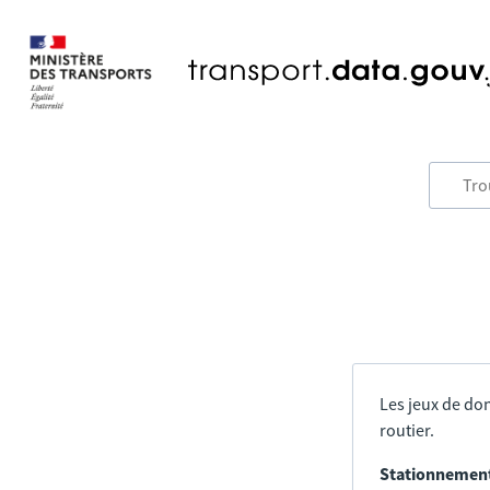
Les jeux de don
routier.
Stationnement 