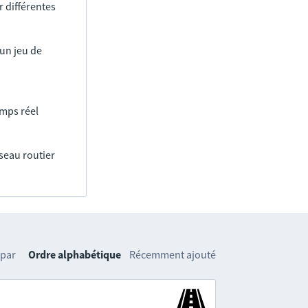
 différentes
un jeu de
emps réel
éseau routier
 par
Ordre alphabétique
Récemment ajouté