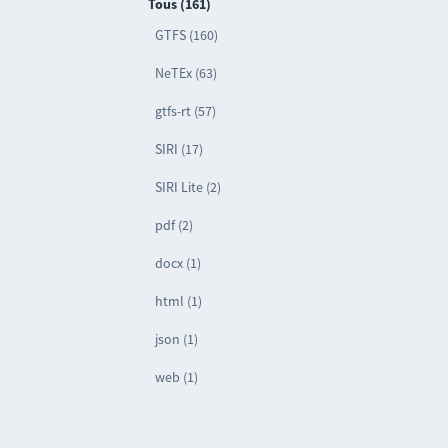
Tous (161)
GTFS (160)
NeTEx (63)
gtfs-rt (57)
SIRI (17)
SIRI Lite (2)
pdf (2)
docx (1)
html (1)
json (1)
web (1)