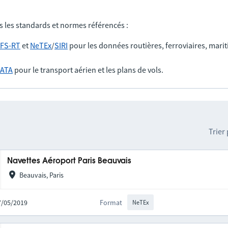
s les standards et normes référencés :
FS-RT
et
NeTEx
/
SIRI
pour les données routières, ferroviaires, marit
IATA
pour le transport aérien et les plans de vols.
Trier
Navettes Aéroport Paris Beauvais
Beauvais, Paris
27/05/2019
Format
NeTEx