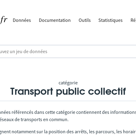
Données
Documentation
Outils
Statistiques
Ré
catégorie
Transport public collectif
nnées référencés dans cette catégorie contiennent des information
 réseaux de transports en commun.
gnent notamment sur la position des arrêts, les parcours, les horai