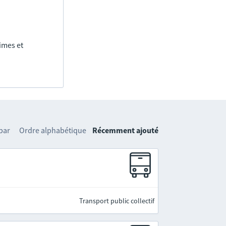
imes et
 par
Ordre alphabétique
Récemment ajouté
Transport public collectif