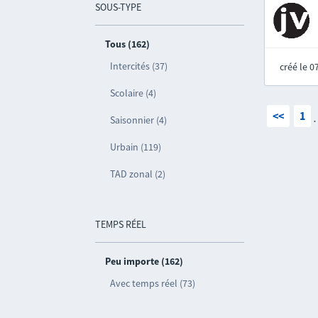
SOUS-TYPE
Tous (162)
Intercités (37)
créé le 
Scolaire (4)
<<
1
Saisonnier (4)
Urbain (119)
TAD zonal (2)
TEMPS RÉEL
Peu importe (162)
Avec temps réel (73)