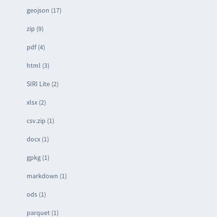
geojson (17)
zip (9)
pdf (4)
html (3)
SIRI Lite (2)
xlsx (2)
csv.zip (1)
docx (1)
gpkg (1)
markdown (1)
ods (1)
parquet (1)