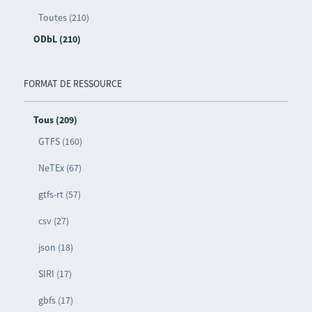
Toutes (210)
ODbL (210)
FORMAT DE RESSOURCE
Tous (209)
GTFS (160)
NeTEx (67)
gtfs-rt (57)
csv (27)
json (18)
SIRI (17)
gbfs (17)