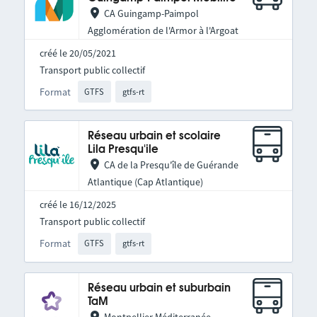
CA Guingamp-Paimpol
Agglomération de l'Armor à l'Argoat
créé le 20/05/2021
Transport public collectif
Format
GTFS
gtfs-rt
Réseau urbain et scolaire
Lila Presqu'ile
CA de la Presqu'île de Guérande
Atlantique (Cap Atlantique)
créé le 16/12/2025
Transport public collectif
Format
GTFS
gtfs-rt
Réseau urbain et suburbain
TaM
Montpellier Méditerranée