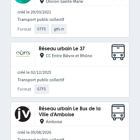
Oloron-Sainte-Marie
créé le 29/03/2021
Transport public collectif
Format
GTFS
gtfs-rt
Réseau urbain Le 37
CC Entre Bièvre et Rhône
créé le 02/12/2025
Transport public collectif
Format
GTFS
Réseau urbain Le Bus de la
Ville d’Amboise
Amboise
créé le 05/08/2026
Transport public collectif