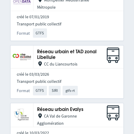
Métropole
créé le 07/01/2019
Transport public collectif
Format
GTFS
Réseau urbain et TAD zonal
Libellule
CC du Liancourtois
créé le 03/03/2026
Transport public collectif
Format
GTFS
SIRI
gtfs-rt
Réseau urbain Evalys
CA Val de Garonne
Agglomération
créé le 10/03/2022