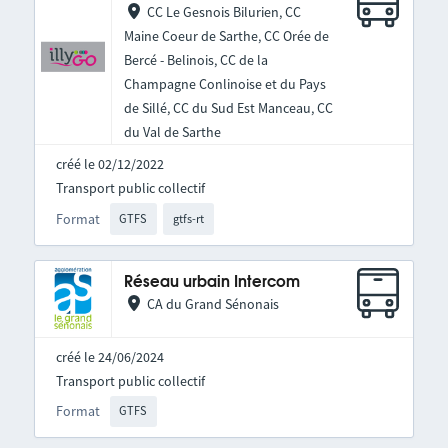
CC Le Gesnois Bilurien, CC
Maine Coeur de Sarthe, CC Orée de
Bercé - Belinois, CC de la
Champagne Conlinoise et du Pays
de Sillé, CC du Sud Est Manceau, CC
du Val de Sarthe
créé le 02/12/2022
Transport public collectif
Format
GTFS
gtfs-rt
Réseau urbain Intercom
CA du Grand Sénonais
créé le 24/06/2024
Transport public collectif
Format
GTFS