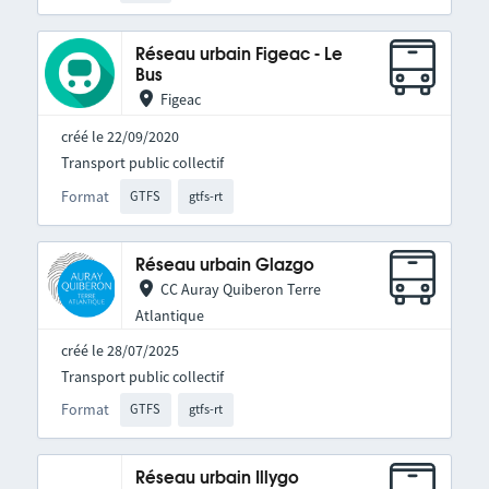
Réseau urbain Figeac - Le
Bus
Figeac
créé le 22/09/2020
Transport public collectif
Format
GTFS
gtfs-rt
Réseau urbain Glazgo
CC Auray Quiberon Terre
Atlantique
créé le 28/07/2025
Transport public collectif
Format
GTFS
gtfs-rt
Réseau urbain Illygo