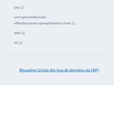
shp (1)
vnd.openxmlformats-
officedocument.spreadsheetml.sheet (1)
web (1)
xls (1)
Récupérer la liste des jeux de données via l'API
-