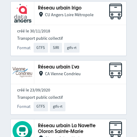
Réseau urbain Irigo
CU Angers Loire Métropole
créé le 30/11/2018
Transport public collectif
Format
GTFS
SIRI
gtfs-rt
Réseau urbain L'va
CA Vienne Condrieu
créé le 23/09/2020
Transport public collectif
Format
GTFS
gtfs-rt
Réseau urbain La Navette
Oloron Sainte-Marie