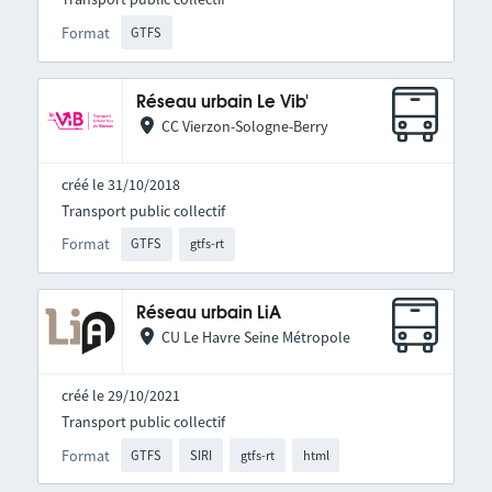
Format
GTFS
Réseau urbain Le Vib'
CC Vierzon-Sologne-Berry
créé le 31/10/2018
Transport public collectif
Format
GTFS
gtfs-rt
Réseau urbain LiA
CU Le Havre Seine Métropole
créé le 29/10/2021
Transport public collectif
Format
GTFS
SIRI
gtfs-rt
html