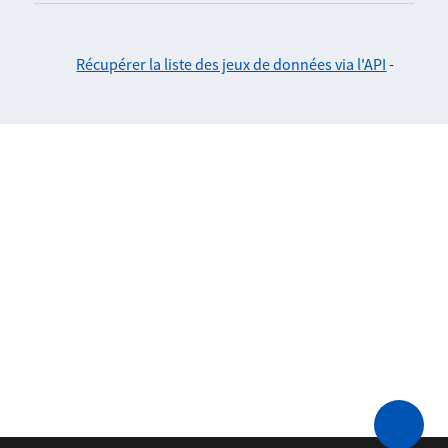
Récupérer la liste des jeux de données via l'API
-