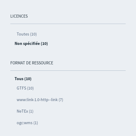
LICENCES
Toutes (10)
Non spécifiée (10)
FORMAT DE RESSOURCE
Tous (10)
GTFS (10)
www:link-1.0-http--link (7)
NeTEx (1)
ogc:wms (1)