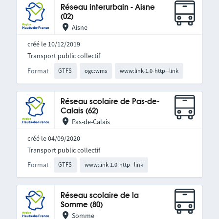
Réseau interurbain - Aisne
(02)
Aisne
créé le 10/12/2019
Transport public collectif
Format
GTFS
ogc:wms
www:link-1.0-http--link
Réseau scolaire de Pas-de-
Calais (62)
Pas-de-Calais
créé le 04/09/2020
Transport public collectif
Format
GTFS
www:link-1.0-http--link
Réseau scolaire de la
Somme (80)
Somme