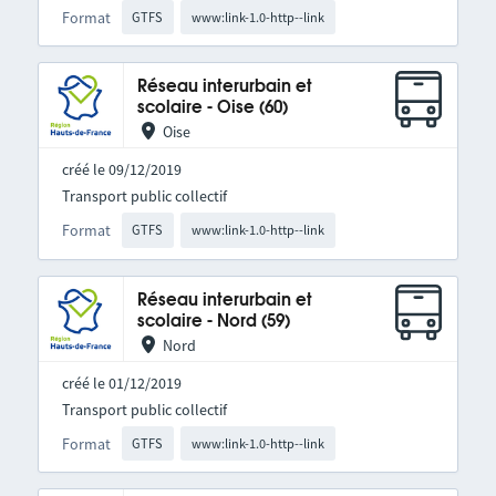
Format
GTFS
www:link-1.0-http--link
Réseau interurbain et
scolaire - Oise (60)
Oise
créé le 09/12/2019
Transport public collectif
Format
GTFS
www:link-1.0-http--link
Réseau interurbain et
scolaire - Nord (59)
Nord
créé le 01/12/2019
Transport public collectif
Format
GTFS
www:link-1.0-http--link