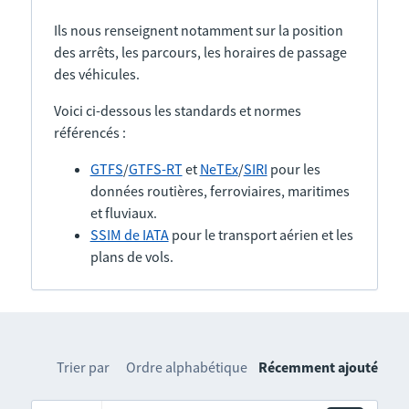
Ils nous renseignent notamment sur la position
des arrêts, les parcours, les horaires de passage
des véhicules.
Voici ci-dessous les standards et normes
référencés :
GTFS
/
GTFS-RT
et
NeTEx
/
SIRI
pour les
données routières, ferroviaires, maritimes
et fluviaux.
SSIM de IATA
pour le transport aérien et les
plans de vols.
Trier par
Ordre alphabétique
Récemment ajouté