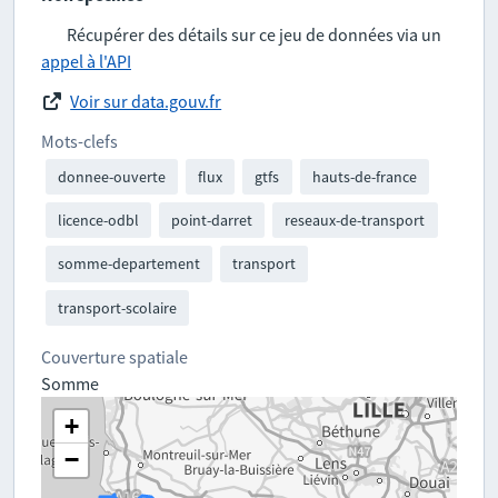
Récupérer des détails sur ce jeu de données via un
appel à l'API
Voir sur data.gouv.fr
Mots-clefs
donnee-ouverte
flux
gtfs
hauts-de-france
licence-odbl
point-darret
reseaux-de-transport
somme-departement
transport
transport-scolaire
Couverture spatiale
Somme
+
−