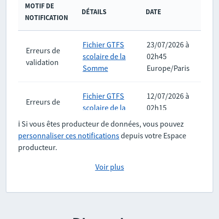
MOTIF DE
DÉTAILS
DATE
NOTIFICATION
Fichier GTFS
23/07/2026 à
Erreurs de
scolaire de la
02h45
validation
Somme
Europe/Paris
Fichier GTFS
12/07/2026 à
Erreurs de
scolaire de la
02h15
validation
Somme
Europe/Paris
ℹ️ Si vous êtes producteur de données, vous pouvez
personnaliser ces notifications
depuis votre Espace
producteur.
Voir plus