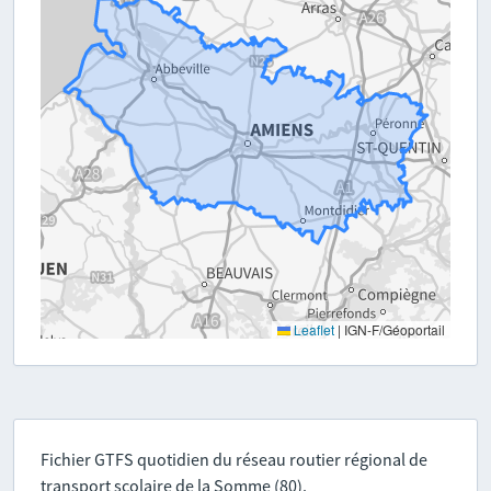
Leaflet
|
IGN-F/Géoportail
Fichier GTFS quotidien du réseau routier régional de
transport scolaire de la Somme (80).