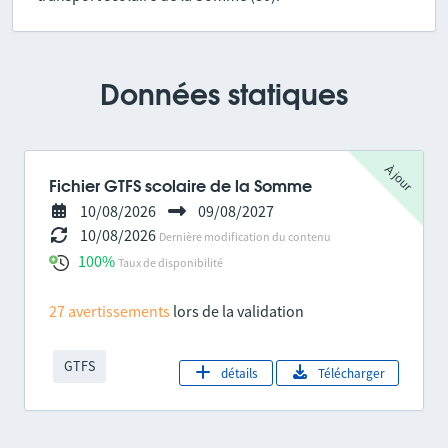
Données statiques
À jour
Fichier GTFS scolaire de la Somme
10/08/2026
09/08/2027
10/08/2026
Dernière modification du contenu
100%
Taux de disponibilité
27 avertissements
lors de la validation
GTFS
détails
Télécharger