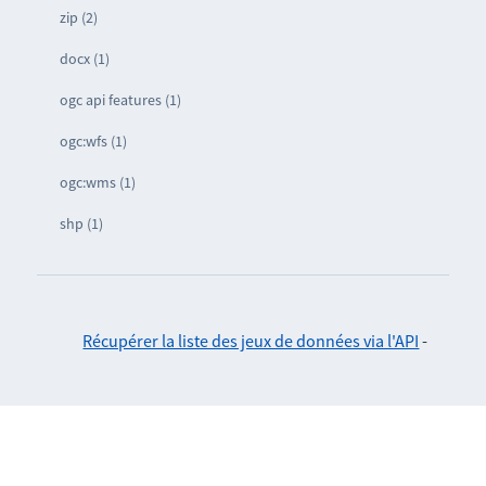
zip (2)
docx (1)
ogc api features (1)
ogc:wfs (1)
ogc:wms (1)
shp (1)
Récupérer la liste des jeux de données via l'API
-