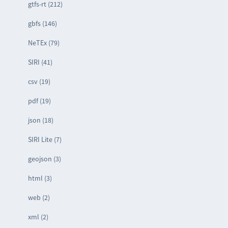
gtfs-rt (212)
gbfs (146)
NeTEx (79)
SIRI (41)
csv (19)
pdf (19)
json (18)
SIRI Lite (7)
geojson (3)
html (3)
web (2)
xml (2)