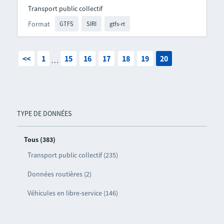
Transport public collectif
Format
GTFS
SIRI
gtfs-rt
<<
1
15
16
17
18
19
20
…
TYPE DE DONNÉES
Tous (383)
Transport public collectif (235)
Données routières (2)
Véhicules en libre-service (146)