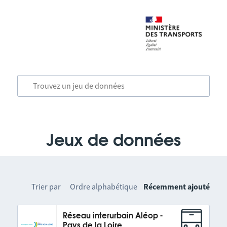
Jeux de données
Trier par
Ordre alphabétique
Récemment ajouté
Réseau interurbain Aléop -
Pays de la Loire