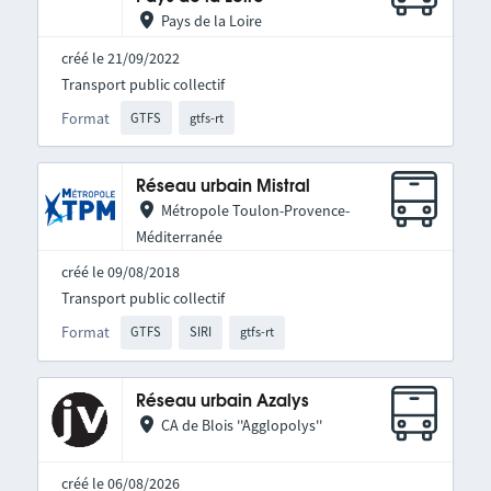
Pays de la Loire
créé le 21/09/2022
Transport public collectif
Format
GTFS
gtfs-rt
Réseau urbain Mistral
Métropole Toulon-Provence-
Méditerranée
créé le 09/08/2018
Transport public collectif
Format
GTFS
SIRI
gtfs-rt
Réseau urbain Azalys
CA de Blois ''Agglopolys''
créé le 06/08/2026