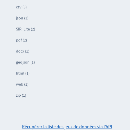
csv (3)
json (3)
SIRI Lite (2)
pdf (2)
docx (1)
geojson (1)
html (1)
web (1)
zip (1)
Récupérer la liste des jeux de données via l'API
-