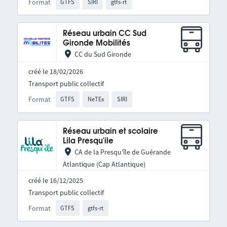
Format
GTFS
SIRI
gtfs-rt
Réseau urbain CC Sud
Gironde Mobilités
CC du Sud Gironde
créé le 18/02/2026
Transport public collectif
Format
GTFS
NeTEx
SIRI
Réseau urbain et scolaire
Lila Presqu'ile
CA de la Presqu'île de Guérande
Atlantique (Cap Atlantique)
créé le 16/12/2025
Transport public collectif
Format
GTFS
gtfs-rt