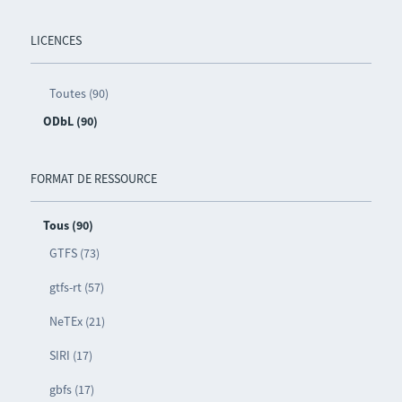
LICENCES
Toutes (90)
ODbL (90)
FORMAT DE RESSOURCE
Tous (90)
GTFS (73)
gtfs-rt (57)
NeTEx (21)
SIRI (17)
gbfs (17)