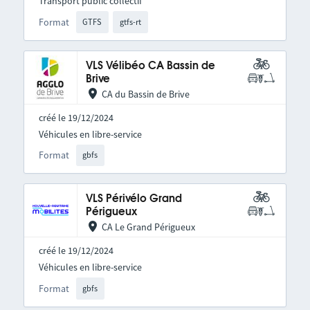
Transport public collectif
Format
GTFS
gtfs-rt
VLS Vélibéo CA Bassin de
Brive
CA du Bassin de Brive
créé le 19/12/2024
Véhicules en libre-service
Format
gbfs
VLS Périvélo Grand
Périgueux
CA Le Grand Périgueux
créé le 19/12/2024
Véhicules en libre-service
Format
gbfs