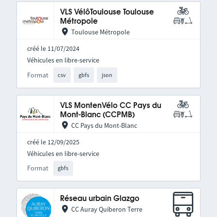
VLS VélôToulouse Toulouse
Métropole
Toulouse Métropole
créé le 11/07/2024
Véhicules en libre-service
Format
csv
gbfs
json
VLS MontenVélo CC Pays du
Mont-Blanc (CCPMB)
CC Pays du Mont-Blanc
créé le 12/09/2025
Véhicules en libre-service
Format
gbfs
Réseau urbain Glazgo
CC Auray Quiberon Terre