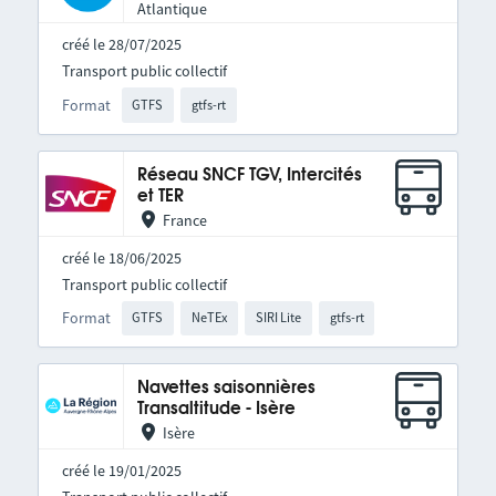
Atlantique
créé le 28/07/2025
Transport public collectif
Format
GTFS
gtfs-rt
Réseau SNCF TGV, Intercités
et TER
France
créé le 18/06/2025
Transport public collectif
Format
GTFS
NeTEx
SIRI Lite
gtfs-rt
Navettes saisonnières
Transaltitude - Isère
Isère
créé le 19/01/2025