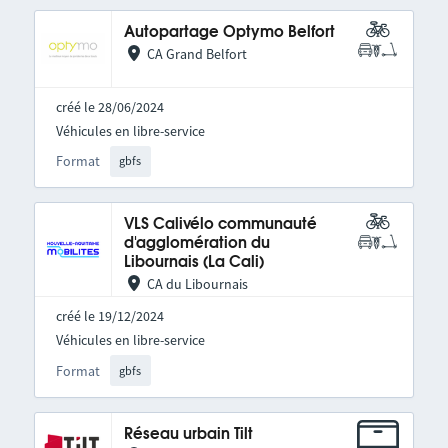
Autopartage Optymo Belfort
CA Grand Belfort
créé le 28/06/2024
Véhicules en libre-service
Format
gbfs
VLS Calivélo communauté
d'agglomération du
Libournais (La Cali)
CA du Libournais
créé le 19/12/2024
Véhicules en libre-service
Format
gbfs
Réseau urbain Tilt