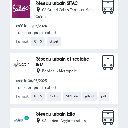
Réseau urbain SITAC
CA Grand Calais Terres et Mers,
Guînes
créé le 17/06/2024
Transport public collectif
Format
GTFS
gtfs-rt
Réseau urbain et scolaire
TBM
Bordeaux Métropole
créé le 30/06/2025
Transport public collectif
Format
GTFS
NeTEx
SIRI Lite
gtfs-rt
pdf
Réseau urbain Izilo
CA Lorient Agglomération