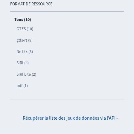
FORMAT DE RESSOURCE
Tous (10)
GTFS (10)
gtfs-rt (9)
NeTEx (3)
SIRI (3)
SIRI Lite (2)
pdf (1)
Récupérer la liste des jeux de données via l'API
-