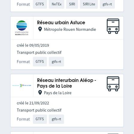
Format
GTFS
NeTEx
SIRI
SIRI Lite
gtfs-rt
Réseau urbain Astuce
Métropole Rouen Normandie
créé le 09/05/2019
Transport public collectif
Format
GTFS
gtfs-rt
Réseau interurbain Aléop -
Pays de la Loire
Pays de la Loire
créé le 21/09/2022
Transport public collectif
Format
GTFS
gtfs-rt