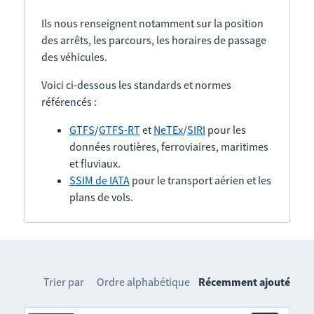
Ils nous renseignent notamment sur la position
des arrêts, les parcours, les horaires de passage
des véhicules.
Voici ci-dessous les standards et normes
référencés :
GTFS
/
GTFS-RT
et
NeTEx
/
SIRI
pour les
données routières, ferroviaires, maritimes
et fluviaux.
SSIM de IATA
pour le transport aérien et les
plans de vols.
Trier par
Ordre alphabétique
Récemment ajouté