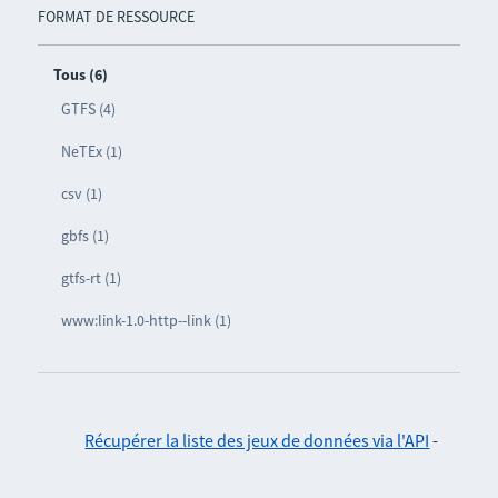
FORMAT DE RESSOURCE
Tous (6)
GTFS (4)
NeTEx (1)
csv (1)
gbfs (1)
gtfs-rt (1)
www:link-1.0-http--link (1)
Récupérer la liste des jeux de données via l'API
-