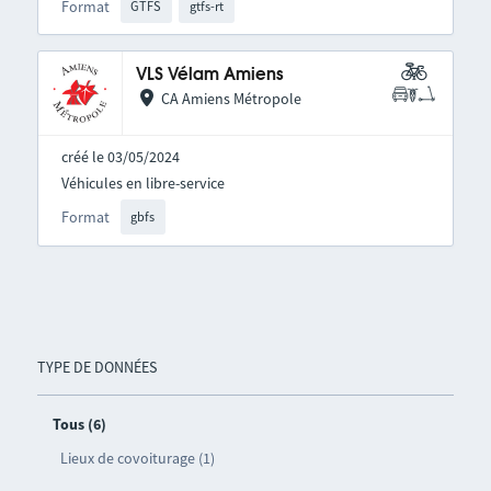
Format
GTFS
gtfs-rt
VLS Vélam Amiens
CA Amiens Métropole
créé le 03/05/2024
Véhicules en libre-service
Format
gbfs
TYPE DE DONNÉES
Tous (6)
Lieux de covoiturage (1)