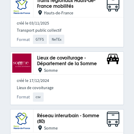
Trains régionaux Hauts-de-
France mobilités
Hauts-de-France
créé le 03/11/2025
Transport public collectif
Format
GTFS
NeTEx
Lieux de covoiturage -
Département de la Somme
Somme
créé le 17/12/2024
Lieux de covoiturage
Format
csv
Réseau interurbain - Somme
(80)
Somme