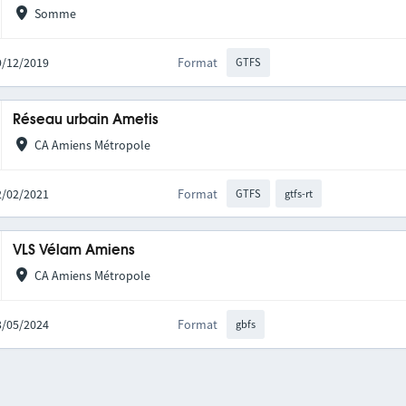
Somme
09/12/2019
Format
GTFS
Réseau urbain Ametis
CA Amiens Métropole
22/02/2021
Format
GTFS
gtfs-rt
VLS Vélam Amiens
CA Amiens Métropole
03/05/2024
Format
gbfs