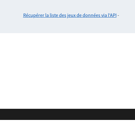
Récupérer la liste des jeux de données via l'API
-