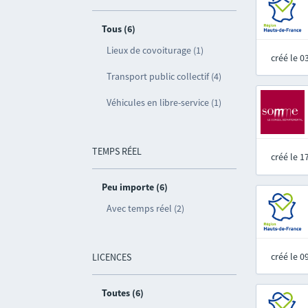
Tous (6)
Lieux de covoiturage (1)
créé le 
Transport public collectif (4)
Véhicules en libre-service (1)
TEMPS RÉEL
créé le 
Peu importe (6)
Avec temps réel (2)
créé le 
LICENCES
Toutes (6)