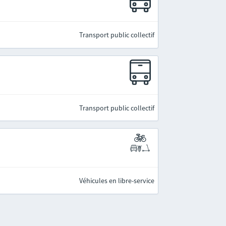
Transport public collectif
Transport public collectif
Véhicules en libre-service