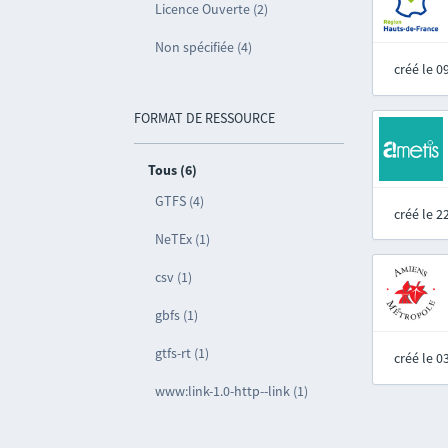
Licence Ouverte (2)
Non spécifiée (4)
créé le 
FORMAT DE RESSOURCE
Tous (6)
GTFS (4)
créé le 
NeTEx (1)
csv (1)
gbfs (1)
gtfs-rt (1)
créé le 
www:link-1.0-http--link (1)