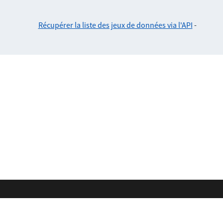
Récupérer la liste des jeux de données via l'API
-