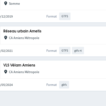
Somme
09/12/2019
Format
GTFS
Réseau urbain Ametis
CA Amiens Métropole
22/02/2021
Format
GTFS
gtfs-rt
VLS Vélam Amiens
CA Amiens Métropole
03/05/2024
Format
gbfs