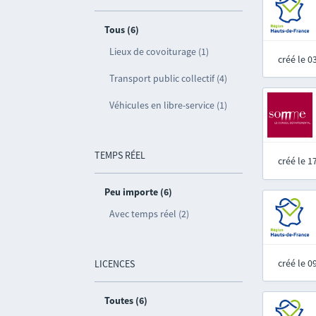
Tous (6)
Lieux de covoiturage (1)
créé le 
Transport public collectif (4)
Véhicules en libre-service (1)
TEMPS RÉEL
créé le 
Peu importe (6)
Avec temps réel (2)
créé le 
LICENCES
Toutes (6)