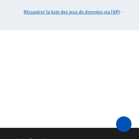
Récupérer la liste des jeux de données via l'API
-