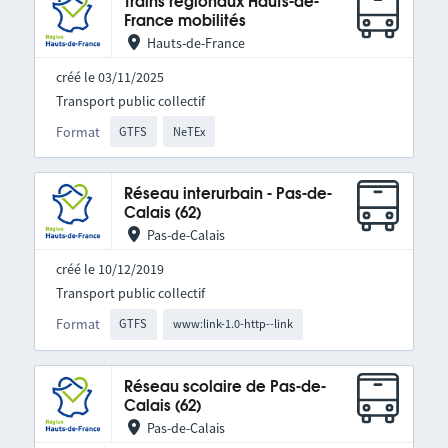
Trains régionaux Hauts-de-
France mobilités
Hauts-de-France
créé le 03/11/2025
Transport public collectif
Format
GTFS
NeTEx
Réseau interurbain - Pas-de-
Calais (62)
Pas-de-Calais
créé le 10/12/2019
Transport public collectif
Format
GTFS
www:link-1.0-http--link
Réseau scolaire de Pas-de-
Calais (62)
Pas-de-Calais