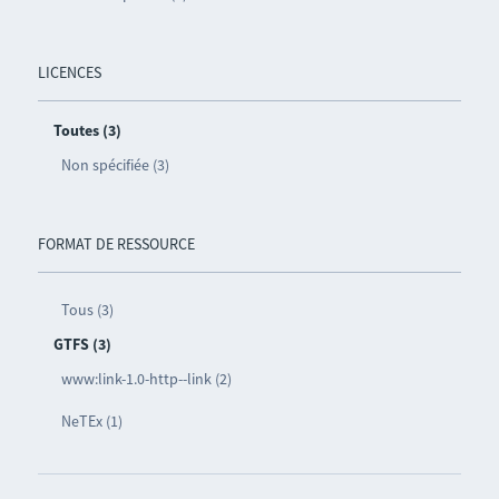
LICENCES
Toutes (3)
Non spécifiée (3)
FORMAT DE RESSOURCE
Tous (3)
GTFS (3)
www:link-1.0-http--link (2)
NeTEx (1)