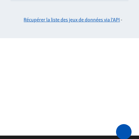
Récupérer la liste des jeux de données via l'API
-