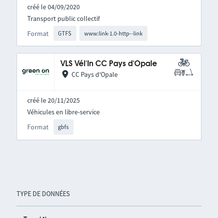
créé le 04/09/2020
Transport public collectif
Format
GTFS
www:link-1.0-http--link
VLS Vél'In CC Pays d'Opale
CC Pays d'Opale
créé le 20/11/2025
Véhicules en libre-service
Format
gbfs
TYPE DE DONNÉES