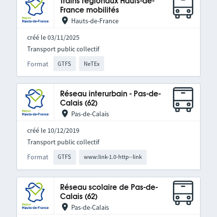
Trains régionaux Hauts-de-
France mobilités
Hauts-de-France
créé le 03/11/2025
Transport public collectif
Format
GTFS
NeTEx
Réseau interurbain - Pas-de-
Calais (62)
Pas-de-Calais
créé le 10/12/2019
Transport public collectif
Format
GTFS
www:link-1.0-http--link
Réseau scolaire de Pas-de-
Calais (62)
Pas-de-Calais