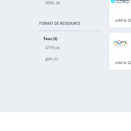
ODbL (4)
créé le 
FORMAT DE RESSOURCE
Tous (5)
GTFS (4)
gbfs (1)
créé le 