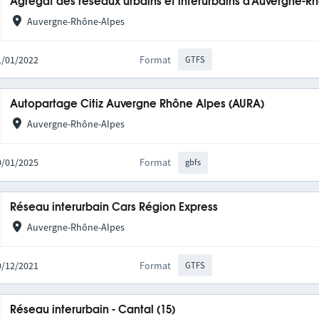
Agrégat des réseaux urbains et interurbains d'Auvergne-R
Auvergne-Rhône-Alpes
31/01/2022
Format
GTFS
Autopartage Citiz Auvergne Rhône Alpes (AURA)
Auvergne-Rhône-Alpes
20/01/2025
Format
gbfs
Réseau interurbain Cars Région Express
Auvergne-Rhône-Alpes
10/12/2021
Format
GTFS
Réseau interurbain - Cantal (15)