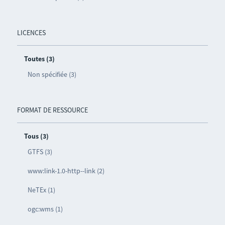
LICENCES
Toutes (3)
Non spécifiée (3)
FORMAT DE RESSOURCE
Tous (3)
GTFS (3)
www:link-1.0-http--link (2)
NeTEx (1)
ogc:wms (1)