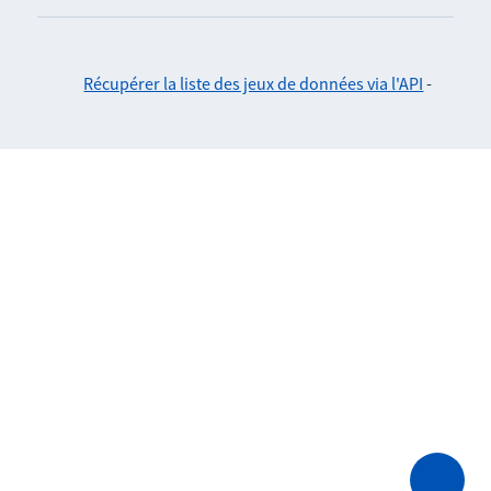
Récupérer la liste des jeux de données via l'API
-