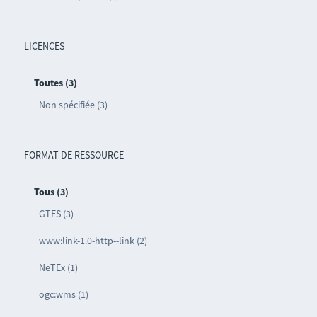
LICENCES
Toutes (3)
Non spécifiée (3)
FORMAT DE RESSOURCE
Tous (3)
GTFS (3)
www:link-1.0-http--link (2)
NeTEx (1)
ogc:wms (1)