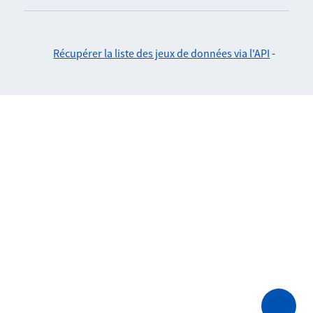
Récupérer la liste des jeux de données via l'API
-