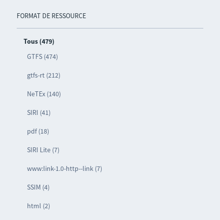
FORMAT DE RESSOURCE
Tous (479)
GTFS (474)
gtfs-rt (212)
NeTEx (140)
SIRI (41)
pdf (18)
SIRI Lite (7)
www:link-1.0-http--link (7)
SSIM (4)
html (2)