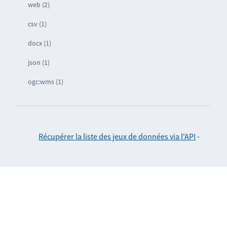
web (2)
csv (1)
docx (1)
json (1)
ogc:wms (1)
Récupérer la liste des jeux de données via l'API
-