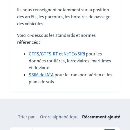
Ils nous renseignent notamment sur la position
des arrêts, les parcours, les horaires de passage
des véhicules.
Voici ci-dessous les standards et normes
référencés :
GTFS
/
GTFS-RT
et
NeTEx
/
SIRI
pour les
données routières, ferroviaires, maritimes
et fluviaux.
SSIM de IATA
pour le transport aérien et les
plans de vols.
Trier par
Ordre alphabétique
Récemment ajouté