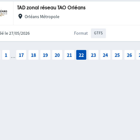
TAD zonal réseau TAO Orléans
Orléans Métropole
éé le 27/05/2026
Format
GTFS
1
17
18
19
20
21
22
23
24
25
26
…