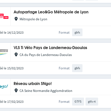
Autopartage Leo&Go Métropole de Lyon
Métropole de Lyon
éé le 14/12/2023
Format
gbfs
VLS Ti Vélo Pays de Landerneau-Daoulas
CA du Pays de Landerneau-Daoulas
éé le 15/02/2023
Format
gbfs
Réseau urbain SNgo!
CA Seine Normandie Agglomération
éé le 17/02/2023
Format
GTFS
gtfs-rt