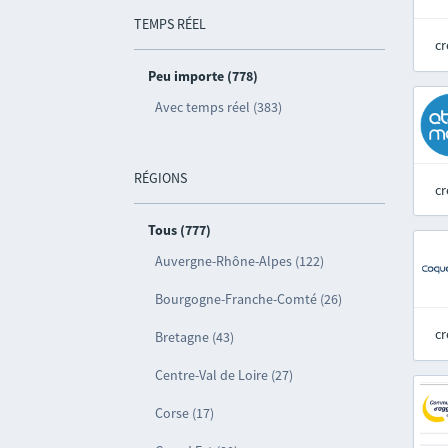
TEMPS RÉEL
cr
Peu importe (778)
Avec temps réel (383)
RÉGIONS
cr
Tous (777)
Auvergne-Rhône-Alpes (122)
Bourgogne-Franche-Comté (26)
cr
Bretagne (43)
Centre-Val de Loire (27)
Corse (17)