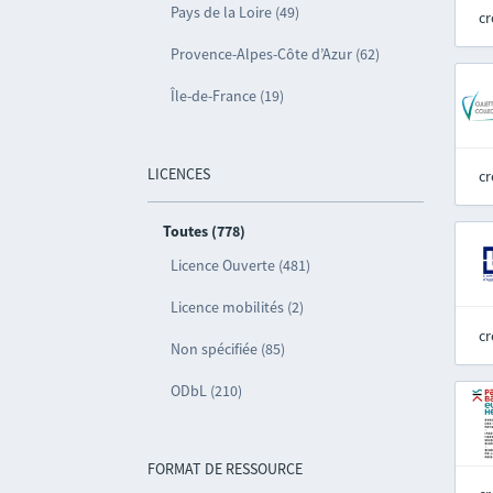
Pays de la Loire (49)
cr
Provence-Alpes-Côte d’Azur (62)
Île-de-France (19)
LICENCES
cr
Toutes (778)
Licence Ouverte (481)
Licence mobilités (2)
cr
Non spécifiée (85)
ODbL (210)
FORMAT DE RESSOURCE