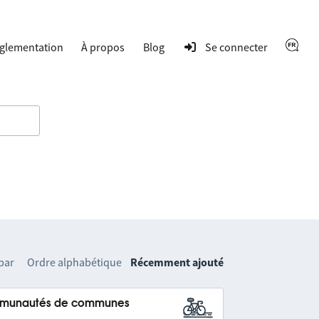
glementation
À propos
Blog
Se connecter
 par
Ordre alphabétique
Récemment ajouté
communautés de communes