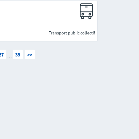
Transport public collectif
27
39
>>
…