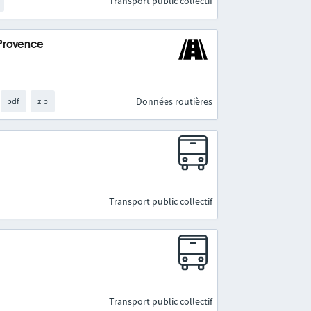
Transport public collectif
-Provence
Données routières
pdf
zip
Transport public collectif
Transport public collectif