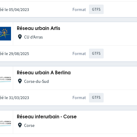
éé le 05/04/2023
Format
GTFS
Réseau urbain Artis
CU d'Arras
éé le 29/08/2025
Format
GTFS
Réseau urbain A Berlina
Corse-du-Sud
éé le 31/03/2023
Format
GTFS
Réseau interurbain - Corse
Corse