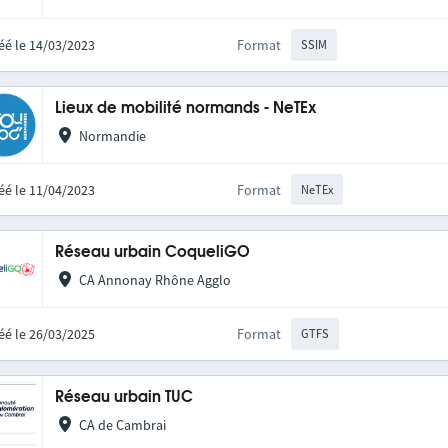
éé le 14/03/2023
Format
SSIM
Lieux de mobilité normands - NeTEx
Normandie
éé le 11/04/2023
Format
NeTEx
Réseau urbain CoqueliGO
CA Annonay Rhône Agglo
éé le 26/03/2025
Format
GTFS
Réseau urbain TUC
CA de Cambrai