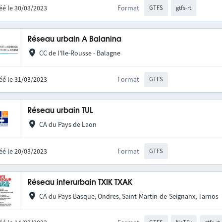
éé le 30/03/2023
Format
GTFS
gtfs-rt
Réseau urbain A Balanina
CC de l'Ile-Rousse - Balagne
éé le 31/03/2023
Format
GTFS
Réseau urbain TUL
CA du Pays de Laon
éé le 20/03/2023
Format
GTFS
Réseau interurbain TXIK TXAK
CA du Pays Basque, Ondres, Saint-Martin-de-Seignanx, Tarnos