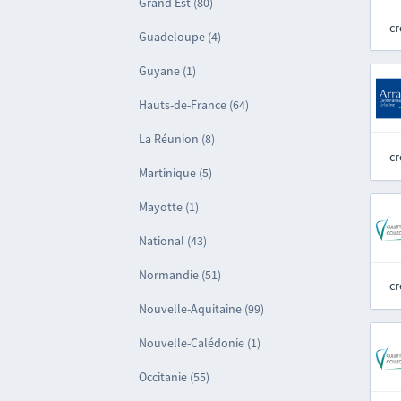
Grand Est (80)
cr
Guadeloupe (4)
Guyane (1)
Hauts-de-France (64)
La Réunion (8)
cr
Martinique (5)
Mayotte (1)
National (43)
Normandie (51)
cr
Nouvelle-Aquitaine (99)
Nouvelle-Calédonie (1)
Occitanie (55)