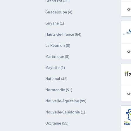
Grand Est (80)
cr
Guadeloupe (4)
Guyane (1)
Hauts-de-France (64)
La Réunion (8)
cr
Martinique (5)
Mayotte (1)
National (43)
Normandie (51)
cr
Nouvelle-Aquitaine (99)
Nouvelle-Calédonie (1)
Occitanie (55)