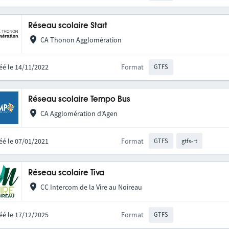
Réseau scolaire Start
CA Thonon Agglomération
éé le 14/11/2022
Format
GTFS
Réseau scolaire Tempo Bus
CA Agglomération d'Agen
éé le 07/01/2021
Format
GTFS
gtfs-rt
Réseau scolaire Tiva
CC Intercom de la Vire au Noireau
éé le 17/12/2025
Format
GTFS