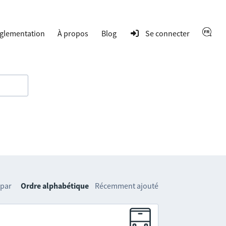
glementation
À propos
Blog
Se connecter
 par
Ordre alphabétique
Récemment ajouté