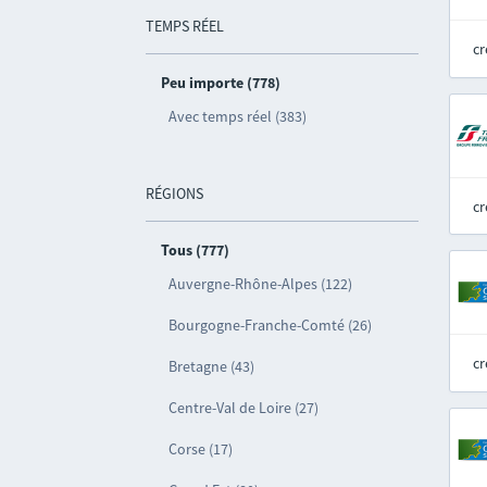
TEMPS RÉEL
cr
Peu importe (778)
Avec temps réel (383)
RÉGIONS
cr
Tous (777)
Auvergne-Rhône-Alpes (122)
Bourgogne-Franche-Comté (26)
cr
Bretagne (43)
Centre-Val de Loire (27)
Corse (17)