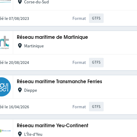
Corse-du-Sud
éé le 07/08/2023
Format
GTFS
Réseau maritime de Martinique
Martinique
éé le 20/08/2024
Format
GTFS
Réseau maritime Transmanche Ferries
Dieppe
éé le 16/04/2026
Format
GTFS
Réseau maritime Yeu-Continent
L'Île-d'Yeu