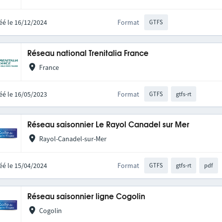
éé le 16/12/2024
Format
GTFS
Réseau national Trenitalia France
France
éé le 16/05/2023
Format
GTFS
gtfs-rt
Réseau saisonnier Le Rayol Canadel sur Mer
Rayol-Canadel-sur-Mer
éé le 15/04/2024
Format
GTFS
gtfs-rt
pdf
Réseau saisonnier ligne Cogolin
Cogolin