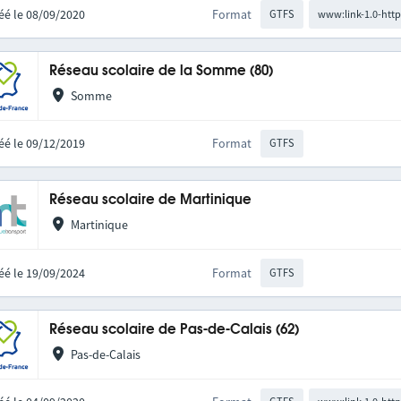
éé le 08/09/2020
Format
GTFS
www:link-1.0-http
Réseau scolaire de la Somme (80)
Somme
éé le 09/12/2019
Format
GTFS
Réseau scolaire de Martinique
Martinique
éé le 19/09/2024
Format
GTFS
Réseau scolaire de Pas-de-Calais (62)
Pas-de-Calais