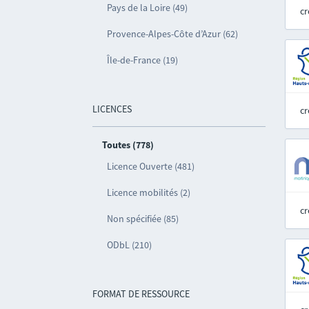
Pays de la Loire (49)
cr
Provence-Alpes-Côte d’Azur (62)
Île-de-France (19)
LICENCES
cr
Toutes (778)
Licence Ouverte (481)
Licence mobilités (2)
cr
Non spécifiée (85)
ODbL (210)
FORMAT DE RESSOURCE