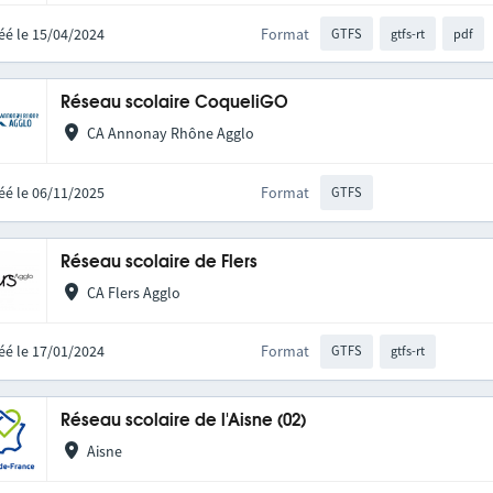
éé le 15/04/2024
Format
GTFS
gtfs-rt
pdf
Réseau scolaire CoqueliGO
CA Annonay Rhône Agglo
éé le 06/11/2025
Format
GTFS
Réseau scolaire de Flers
CA Flers Agglo
éé le 17/01/2024
Format
GTFS
gtfs-rt
Réseau scolaire de l'Aisne (02)
Aisne