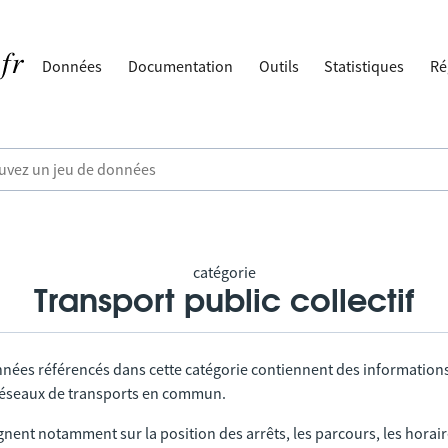
Données
Documentation
Outils
Statistiques
Ré
catégorie
Transport public collectif
nnées référencés dans cette catégorie contiennent des information
 réseaux de transports en commun.
gnent notamment sur la position des arrêts, les parcours, les horai