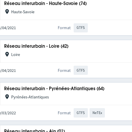
Réseau interurbain - Haute-Savoie (74)
Haute-Savoie
15/04/2021
Format
GTFS
Réseau interurbain - Loire (42)
Loire
15/04/2021
Format
GTFS
Réseau interurbain - Pyrénées-Atlantiques (64)
Pyrénées-Atlantiques
10/03/2022
Format
GTFS
NeTEx
Réseau interurbain - Ain (01)