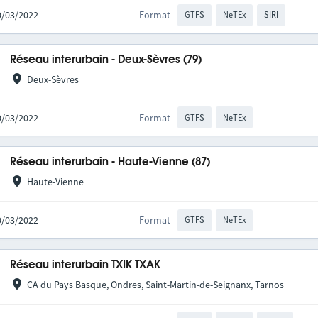
10/03/2022
Format
GTFS
NeTEx
SIRI
Réseau interurbain - Deux-Sèvres (79)
Deux-Sèvres
10/03/2022
Format
GTFS
NeTEx
Réseau interurbain - Haute-Vienne (87)
Haute-Vienne
10/03/2022
Format
GTFS
NeTEx
Réseau interurbain TXIK TXAK
CA du Pays Basque, Ondres, Saint-Martin-de-Seignanx, Tarnos