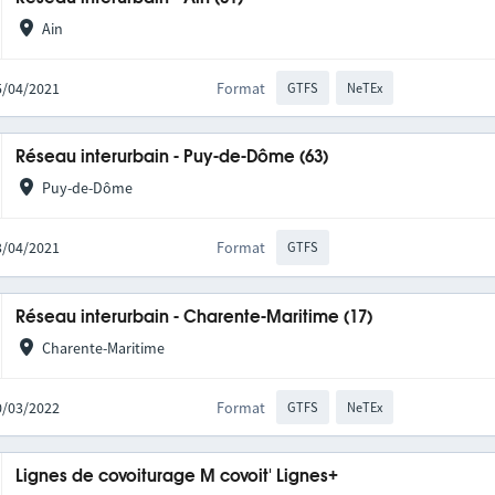
Ain
15/04/2021
Format
GTFS
NeTEx
Réseau interurbain - Puy-de-Dôme (63)
Puy-de-Dôme
23/04/2021
Format
GTFS
Réseau interurbain - Charente-Maritime (17)
Charente-Maritime
10/03/2022
Format
GTFS
NeTEx
Lignes de covoiturage M covoit' Lignes+