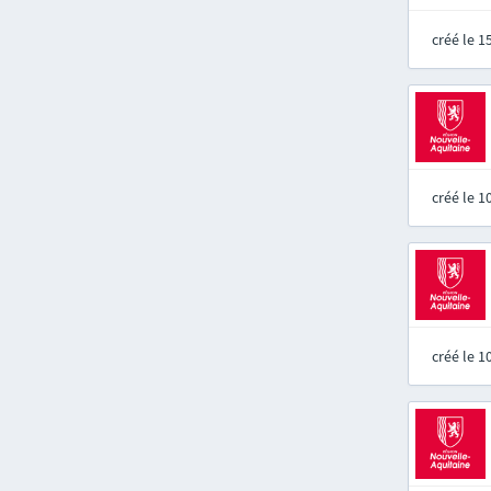
créé le 
créé le 
créé le 