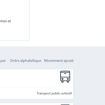
imes et
 par
Ordre alphabétique
Récemment ajouté
Transport public collectif