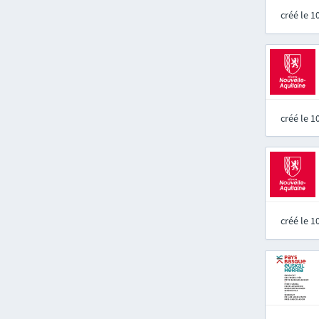
créé le 
créé le 
créé le 