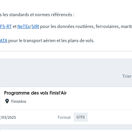
s les standards et normes référencés :
FS-RT
et
NeTEx
/
SIRI
pour les données routières, ferroviaires, marit
IATA
pour le transport aérien et les plans de vols.
Trier
Programme des vols Finist'Air
Finistère
17/03/2025
Format
GTFS