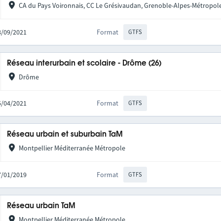
CA du Pays Voironnais, CC Le Grésivaudan, Grenoble-Alpes-Métropol
28/09/2021
Format
GTFS
Réseau interurbain et scolaire - Drôme (26)
Drôme
15/04/2021
Format
GTFS
Réseau urbain et suburbain TaM
Montpellier Méditerranée Métropole
07/01/2019
Format
GTFS
Réseau urbain TaM
Montpellier Méditerranée Métropole