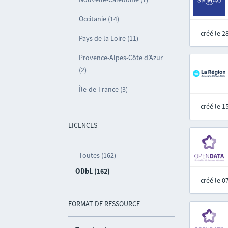
Occitanie (14)
créé le 
Pays de la Loire (11)
Provence-Alpes-Côte d’Azur
(2)
Île-de-France (3)
créé le 
LICENCES
Toutes (162)
ODbL (162)
créé le 
FORMAT DE RESSOURCE