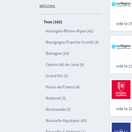
RÉGIONS
Tous (162)
créé le 
Auvergne-Rhône-Alpes (42)
Bourgogne-Franche-Comté (4)
Bretagne (19)
Centre-Val de Loire (8)
créé le 
Grand Est (3)
Hauts-de-France (4)
National (3)
créé le 
Normandie (3)
Nouvelle-Aquitaine (45)
Nouvelle-Calédonie (1)