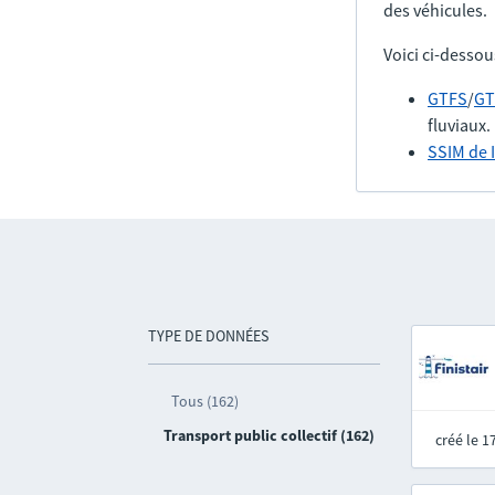
des véhicules.
Voici ci-dessou
GTFS
/
GT
fluviaux.
SSIM de 
TYPE DE DONNÉES
Tous (162)
Transport public collectif (162)
créé le 