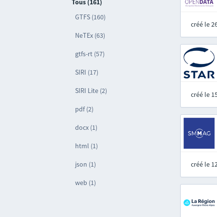
Tous (161)
GTFS (160)
créé le 
NeTEx (63)
gtfs-rt (57)
SIRI (17)
SIRI Lite (2)
créé le 
pdf (2)
docx (1)
html (1)
json (1)
créé le 
web (1)