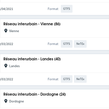
15/04/2021
Format
GTFS
Réseau interurbain - Vienne (86)
Vienne
10/03/2022
Format
GTFS
NeTEx
Réseau interurbain - Landes (40)
Landes
10/03/2022
Format
GTFS
NeTEx
Réseau interurbain - Dordogne (24)
Dordogne