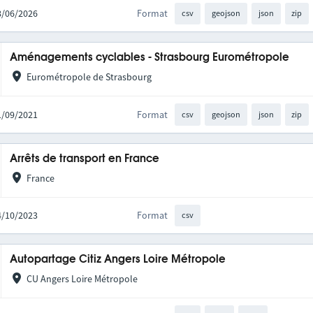
18/06/2026
Format
csv
geojson
json
zip
Aménagements cyclables - Strasbourg Eurométropole
Eurométropole de Strasbourg
21/09/2021
Format
csv
geojson
json
zip
Arrêts de transport en France
France
04/10/2023
Format
csv
Autopartage Citiz Angers Loire Métropole
CU Angers Loire Métropole