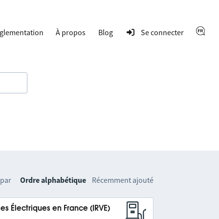
glementation
À propos
Blog
Se connecter
 par
Ordre alphabétique
Récemment ajouté
es Électriques en France (IRVE)