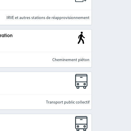
IRVE et autres stations de réapprovisionnement
ration
Cheminement piéton
e
Transport public collectif