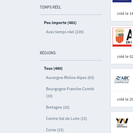
TEMPS RÉEL
créé le 
Peu importe (481)
Avec temps réel (239)
RÉGIONS
créé le 
Tous (480)
Auvergne-Rhône-Alpes (63)
Bourgogne-Franche-Comté
(19)
créé le 
Bretagne (16)
Centre-Val de Loire (15)
Corse (15)