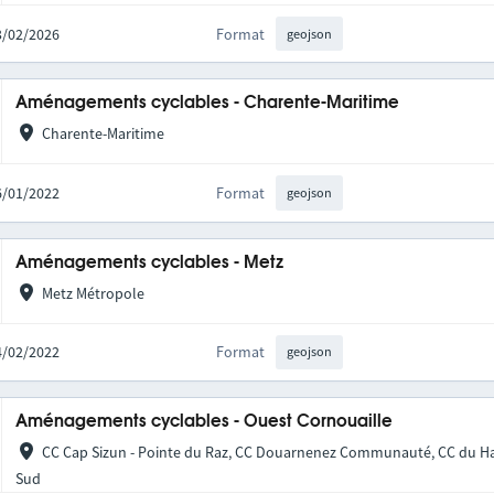
13/02/2026
Format
geojson
Aménagements cyclables - Charente-Maritime
Charente-Maritime
06/01/2022
Format
geojson
Aménagements cyclables - Metz
Metz Métropole
24/02/2022
Format
geojson
Aménagements cyclables - Ouest Cornouaille
CC Cap Sizun - Pointe du Raz, CC Douarnenez Communauté, CC du Ha
Sud