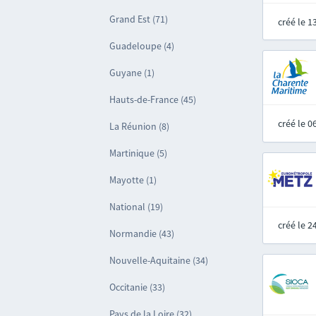
Grand Est (71)
créé le 
Guadeloupe (4)
Guyane (1)
Hauts-de-France (45)
créé le 
La Réunion (8)
Martinique (5)
Mayotte (1)
National (19)
créé le 
Normandie (43)
Nouvelle-Aquitaine (34)
Occitanie (33)
Pays de la Loire (32)