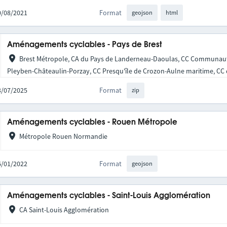
30/08/2021
Format
geojson
html
Aménagements cyclables - Pays de Brest
Brest Métropole, CA du Pays de Landerneau-Daoulas, CC Communaut
Pleyben-Châteaulin-Porzay, CC Presqu'île de Crozon-Aulne maritime, CC d
03/07/2025
Format
zip
Aménagements cyclables - Rouen Métropole
Métropole Rouen Normandie
06/01/2022
Format
geojson
Aménagements cyclables - Saint-Louis Agglomération
CA Saint-Louis Agglomération