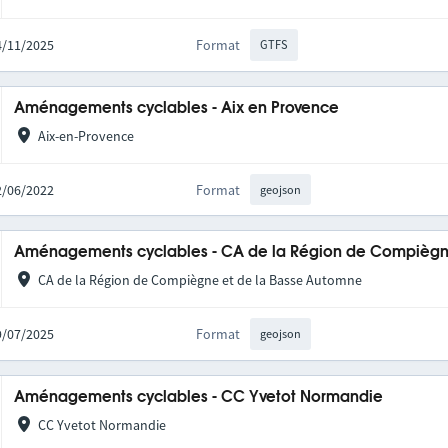
14/11/2025
Format
GTFS
Aménagements cyclables - Aix en Provence
Aix-en-Provence
02/06/2022
Format
geojson
Aménagements cyclables - CA de la Région de Compièg
CA de la Région de Compiègne et de la Basse Automne
29/07/2025
Format
geojson
Aménagements cyclables - CC Yvetot Normandie
CC Yvetot Normandie