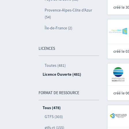
créé le 
Provence-Alpes-Côte d’Azur
(54)
Île-de-France (2)
LICENCES
créé le 
Toutes (481)
Licence Ouverte (481)
FORMAT DE RESSOURCE
créé le 
Tous (478)
GTFS (303)
gtfs-rt (155)