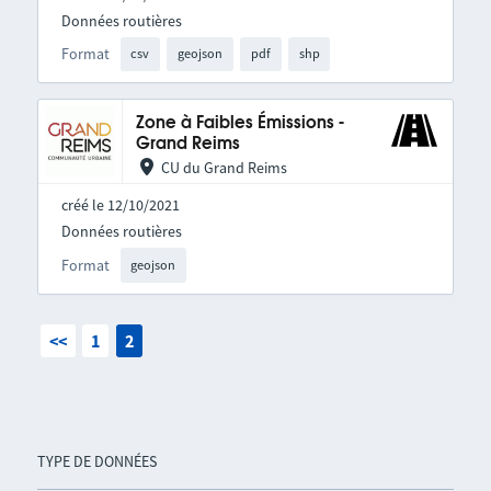
Données routières
Format
csv
geojson
pdf
shp
Zone à Faibles Émissions -
Grand Reims
CU du Grand Reims
créé le 12/10/2021
Données routières
Format
geojson
<<
1
2
TYPE DE DONNÉES