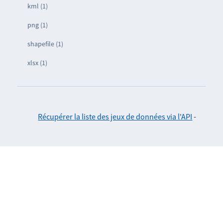
kml (1)
png (1)
shapefile (1)
xlsx (1)
Récupérer la liste des jeux de données via l'API
-