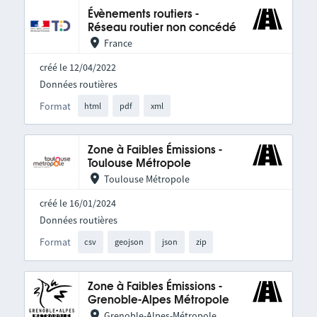
Évènements routiers -
Réseau routier non concédé
France
créé le 12/04/2022
Données routières
Format
html
pdf
xml
Zone à Faibles Émissions -
Toulouse Métropole
Toulouse Métropole
créé le 16/01/2024
Données routières
Format
csv
geojson
json
zip
Zone à Faibles Émissions -
Grenoble-Alpes Métropole
Grenoble-Alpes-Métropole