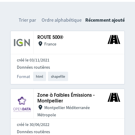
Trier par
Ordre alphabétique
Récemment ajouté
ROUTE 500®
France
créé le 03/11/2021
Données routières
Format
html
shapefile
Zone à Faibles Émissions -
Montpellier
Montpellier Méditerranée
Métropole
créé le 30/06/2022
Données routières