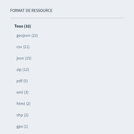
FORMAT DE RESSOURCE
Tous (32)
geojson (22)
csv (21)
json (15)
zip (12)
pdf (5)
xml (3)
html (2)
shp (2)
gpx (1)