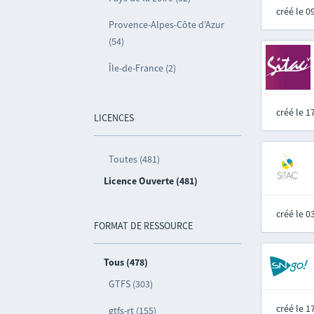
créé le 
Provence-Alpes-Côte d’Azur
(54)
Île-de-France (2)
créé le 
LICENCES
Toutes (481)
Licence Ouverte (481)
créé le 
FORMAT DE RESSOURCE
Tous (478)
GTFS (303)
créé le 
gtfs-rt (155)