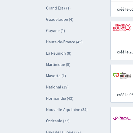
Grand Est (71)
créé le 
Guadeloupe (4)
Guyane (1)
Hauts-de-France (45)
créé le 
La Réunion (8)
Martinique (5)
Mayotte (1)
National (19)
créé le 
Normandie (43)
Nouvelle-Aquitaine (34)
Occitanie (33)
Pays de la Loire (32)