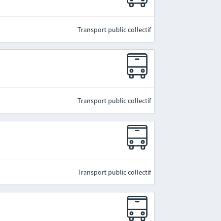
Transport public collectif
Transport public collectif
Transport public collectif