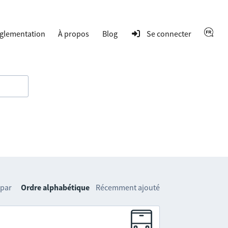
glementation
À propos
Blog
Se connecter
 par
Ordre alphabétique
Récemment ajouté