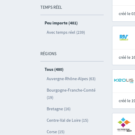
TEMPS RÉEL
créé le 
Peu importe (481)
Avec temps réel (239)
RÉGIONS
créé le 
Tous (480)
Auvergne-Rhône-Alpes (63)
Bourgogne-Franche-Comté
(19)
créé le 
Bretagne (16)
Centre-Val de Loire (15)
Corse (15)