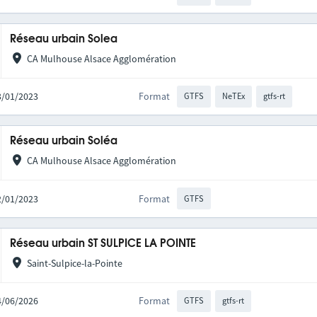
Réseau urbain Solea
CA Mulhouse Alsace Agglomération
03/01/2023
Format
GTFS
NeTEx
gtfs-rt
Réseau urbain Soléa
CA Mulhouse Alsace Agglomération
12/01/2023
Format
GTFS
Réseau urbain ST SULPICE LA POINTE
Saint-Sulpice-la-Pointe
24/06/2026
Format
GTFS
gtfs-rt