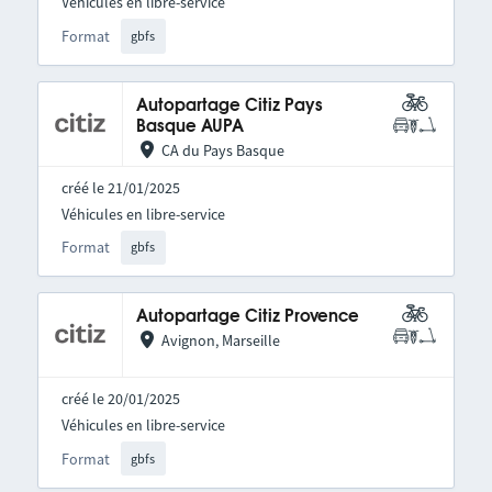
Véhicules en libre-service
Format
gbfs
Autopartage Citiz Pays
Basque AUPA
CA du Pays Basque
créé le 21/01/2025
Véhicules en libre-service
Format
gbfs
Autopartage Citiz Provence
Avignon, Marseille
créé le 20/01/2025
Véhicules en libre-service
Format
gbfs