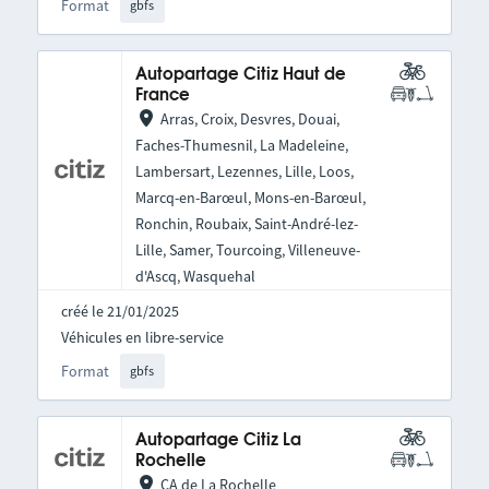
Format
gbfs
Autopartage Citiz Haut de
France
Arras, Croix, Desvres, Douai,
Faches-Thumesnil, La Madeleine,
Lambersart, Lezennes, Lille, Loos,
Marcq-en-Barœul, Mons-en-Barœul,
Ronchin, Roubaix, Saint-André-lez-
Lille, Samer, Tourcoing, Villeneuve-
d'Ascq, Wasquehal
créé le 21/01/2025
Véhicules en libre-service
Format
gbfs
Autopartage Citiz La
Rochelle
CA de La Rochelle