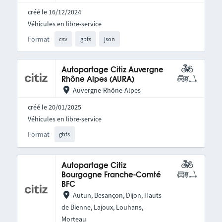
créé le 16/12/2024
Véhicules en libre-service
Format
csv
gbfs
json
Autopartage Citiz Auvergne
Rhône Alpes (AURA)
Auvergne-Rhône-Alpes
créé le 20/01/2025
Véhicules en libre-service
Format
gbfs
Autopartage Citiz
Bourgogne Franche-Comté
BFC
Autun, Besançon, Dijon, Hauts
de Bienne, Lajoux, Louhans,
Morteau