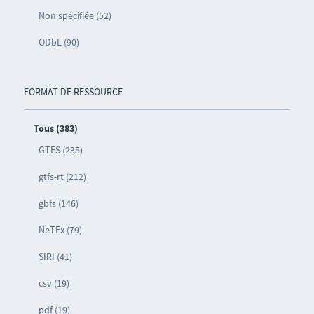
Non spécifiée (52)
ODbL (90)
FORMAT DE RESSOURCE
Tous (383)
GTFS (235)
gtfs-rt (212)
gbfs (146)
NeTEx (79)
SIRI (41)
csv (19)
pdf (19)