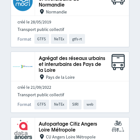
Normandie
Normandie
créé le 28/05/2019
Transport public collectif
Format
GTFS
NeTEx
gtfs-rt
Agrégat des réseaux urbains
et interurbains des Pays de
la Loire
Pays de la Loire
créé le 21/09/2022
Transport public collectif
Format
GTFS
NeTEx
SIRI
web
Autopartage Citiz Angers
Loire Métropole
CU Angers Loire Métropole