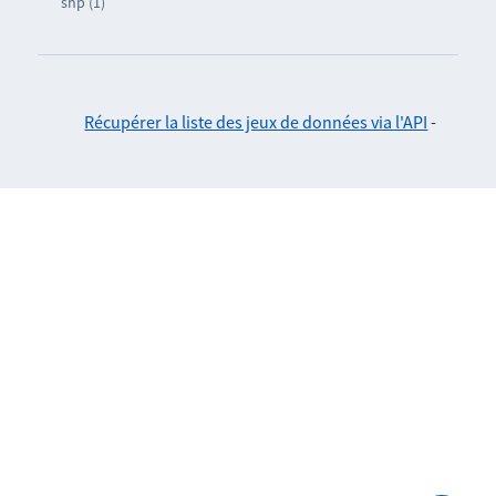
shp (1)
Récupérer la liste des jeux de données via l'API
-