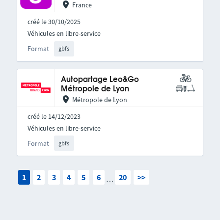
France
créé le 30/10/2025
Véhicules en libre-service
Format
gbfs
Autopartage Leo&Go
Métropole de Lyon
Métropole de Lyon
créé le 14/12/2023
Véhicules en libre-service
Format
gbfs
1
2
3
4
5
6
20
>>
…