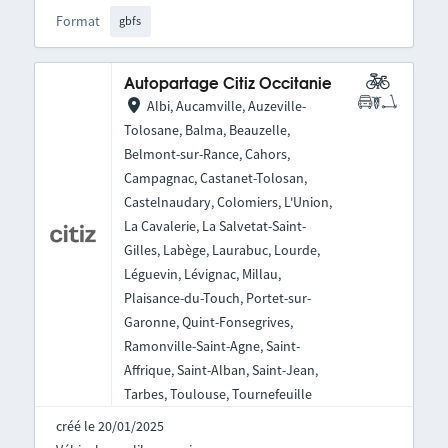
Format
gbfs
Autopartage Citiz Occitanie
Albi, Aucamville, Auzeville-
Tolosane, Balma, Beauzelle,
Belmont-sur-Rance, Cahors,
Campagnac, Castanet-Tolosan,
Castelnaudary, Colomiers, L'Union,
La Cavalerie, La Salvetat-Saint-
Gilles, Labège, Laurabuc, Lourde,
Léguevin, Lévignac, Millau,
Plaisance-du-Touch, Portet-sur-
Garonne, Quint-Fonsegrives,
Ramonville-Saint-Agne, Saint-
Affrique, Saint-Alban, Saint-Jean,
Tarbes, Toulouse, Tournefeuille
créé le 20/01/2025