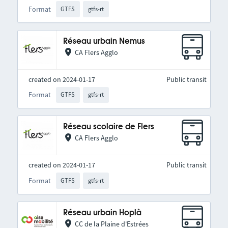
Format
GTFS
gtfs-rt
Réseau urbain Nemus
CA Flers Agglo
created on 2024-01-17
Public transit
Format
GTFS
gtfs-rt
Réseau scolaire de Flers
CA Flers Agglo
created on 2024-01-17
Public transit
Format
GTFS
gtfs-rt
Réseau urbain Hoplà
CC de la Plaine d'Estrées