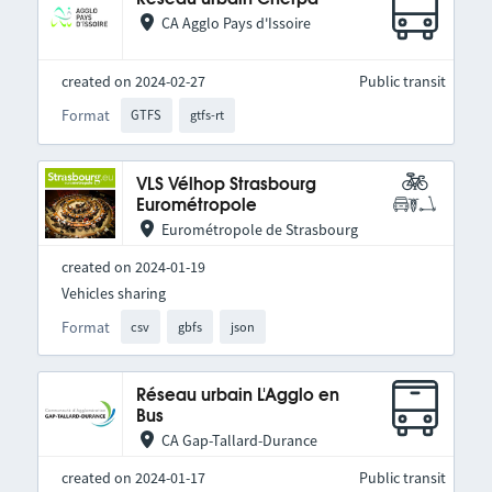
CA Agglo Pays d'Issoire
created on 2024-02-27
Public transit
Format
GTFS
gtfs-rt
VLS Vélhop Strasbourg
Eurométropole
Eurométropole de Strasbourg
created on 2024-01-19
Vehicles sharing
Format
csv
gbfs
json
Réseau urbain L'Agglo en
Bus
CA Gap-Tallard-Durance
created on 2024-01-17
Public transit