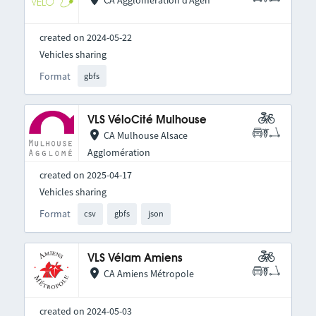
CA Agglomération d'Agen
created on 2024-05-22
Vehicles sharing
Format
gbfs
VLS VéloCité Mulhouse
CA Mulhouse Alsace
Agglomération
created on 2025-04-17
Vehicles sharing
Format
csv
gbfs
json
VLS Vélam Amiens
CA Amiens Métropole
created on 2024-05-03