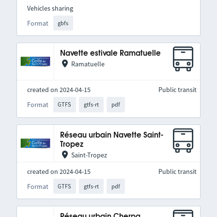
Vehicles sharing
Format
gbfs
Navette estivale Ramatuelle
Ramatuelle
created on 2024-04-15
Public transit
Format
GTFS
gtfs-rt
pdf
Réseau urbain Navette Saint-
Tropez
Saint-Tropez
created on 2024-04-15
Public transit
Format
GTFS
gtfs-rt
pdf
Réseau urbain Cherpa