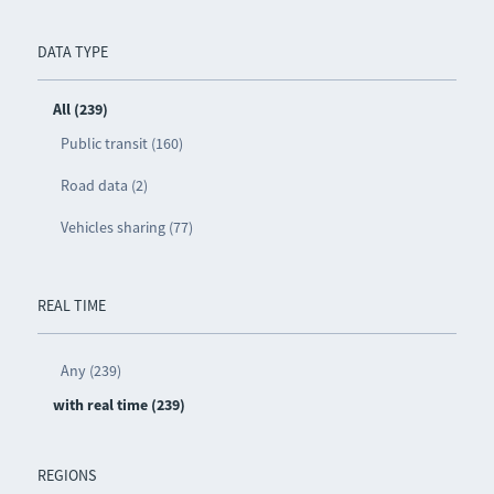
DATA TYPE
All (239)
Public transit (160)
Road data (2)
Vehicles sharing (77)
REAL TIME
Any (239)
with real time (239)
REGIONS