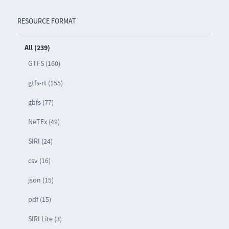
RESOURCE FORMAT
All (239)
GTFS (160)
gtfs-rt (155)
gbfs (77)
NeTEx (49)
SIRI (24)
csv (16)
json (15)
pdf (15)
SIRI Lite (3)