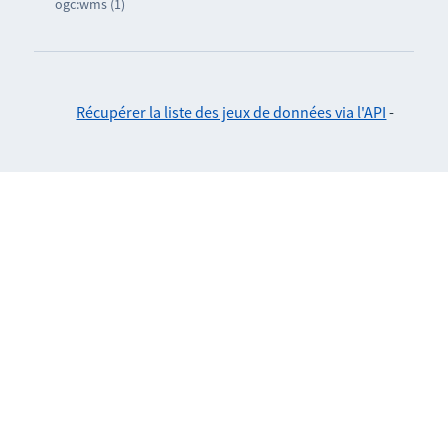
ogc:wms (1)
Récupérer la liste des jeux de données via l'API
-