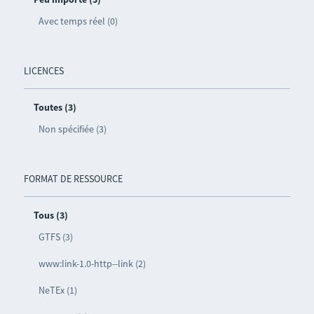
Avec temps réel (0)
LICENCES
Toutes (3)
Non spécifiée (3)
FORMAT DE RESSOURCE
Tous (3)
GTFS (3)
www:link-1.0-http--link (2)
NeTEx (1)