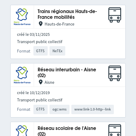
Trains régionaux Hauts-de-
France mobilités
Hauts-de-France
créé le 03/11/2025
Transport public collectif
Format
GTFS
NeTEx
Réseau interurbain - Aisne
(02)
Aisne
créé le 10/12/2019
Transport public collectif
Format
GTFS
ogc:wms
www:link-1.0-http--link
Réseau scolaire de l'Aisne
(02)