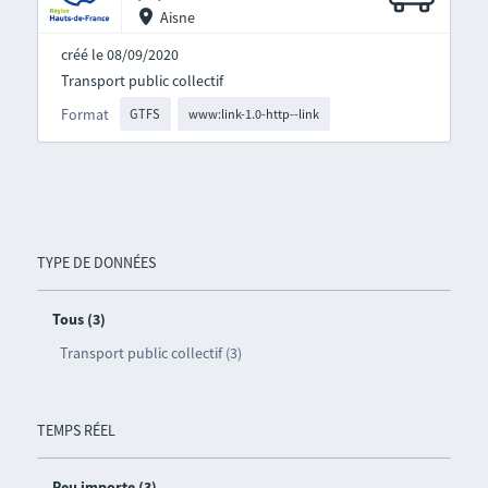
Aisne
créé le 08/09/2020
Transport public collectif
Format
GTFS
www:link-1.0-http--link
TYPE DE DONNÉES
Tous (3)
Transport public collectif (3)
TEMPS RÉEL
Peu importe (3)