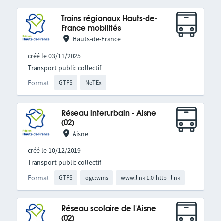
Trains régionaux Hauts-de-
France mobilités
Hauts-de-France
créé le 03/11/2025
Transport public collectif
Format
GTFS
NeTEx
Réseau interurbain - Aisne
(02)
Aisne
créé le 10/12/2019
Transport public collectif
Format
GTFS
ogc:wms
www:link-1.0-http--link
Réseau scolaire de l'Aisne
(02)