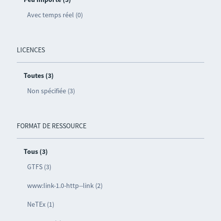
Avec temps réel (0)
LICENCES
Toutes (3)
Non spécifiée (3)
FORMAT DE RESSOURCE
Tous (3)
GTFS (3)
www:link-1.0-http--link (2)
NeTEx (1)