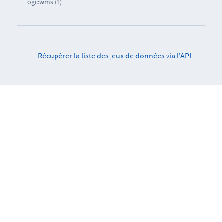
ogc:wms (1)
Récupérer la liste des jeux de données via l'API
-