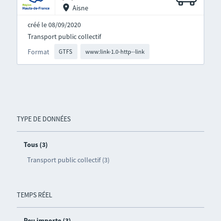
Aisne
créé le 08/09/2020
Transport public collectif
Format
GTFS
www:link-1.0-http--link
TYPE DE DONNÉES
Tous (3)
Transport public collectif (3)
TEMPS RÉEL
Peu importe (3)