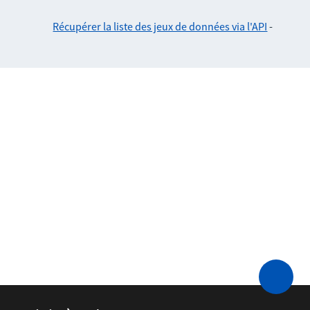
Récupérer la liste des jeux de données via l'API
-