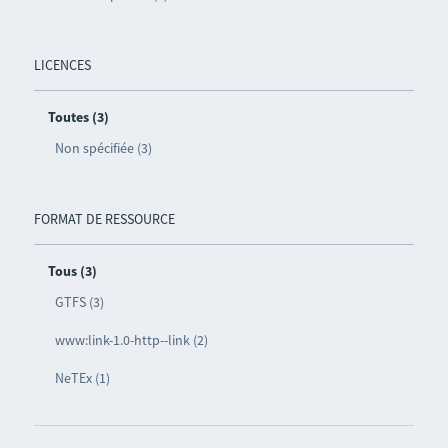
LICENCES
Toutes (3)
Non spécifiée (3)
FORMAT DE RESSOURCE
Tous (3)
GTFS (3)
www:link-1.0-http--link (2)
NeTEx (1)