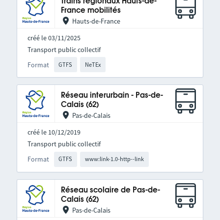
Trains régionaux Hauts-de-
France mobilités
Hauts-de-France
créé le 03/11/2025
Transport public collectif
Format
GTFS
NeTEx
Réseau interurbain - Pas-de-
Calais (62)
Pas-de-Calais
créé le 10/12/2019
Transport public collectif
Format
GTFS
www:link-1.0-http--link
Réseau scolaire de Pas-de-
Calais (62)
Pas-de-Calais