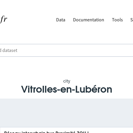
Data
Documentation
Tools
S
city
Vitrolles-en-Lubéron