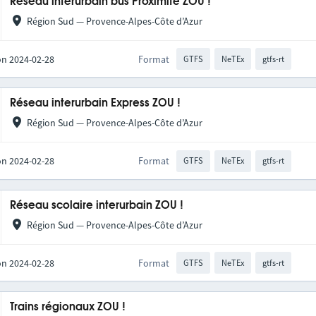
Réseau interurbain bus Proximité ZOU !
Région Sud — Provence-Alpes-Côte d’Azur
on 2024-02-28
Format
GTFS
NeTEx
gtfs-rt
Réseau interurbain Express ZOU !
Région Sud — Provence-Alpes-Côte d’Azur
on 2024-02-28
Format
GTFS
NeTEx
gtfs-rt
Réseau scolaire interurbain ZOU !
Région Sud — Provence-Alpes-Côte d’Azur
on 2024-02-28
Format
GTFS
NeTEx
gtfs-rt
Trains régionaux ZOU !