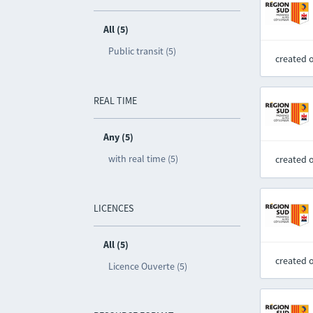
All (5)
Public transit (5)
created 
REAL TIME
Any (5)
with real time (5)
created 
LICENCES
All (5)
created 
Licence Ouverte (5)