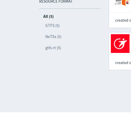
RESOURCE FORMAT
All (5)
created 
GTFS (5)
NeTEx (5)
gtfs-rt (5)
created 