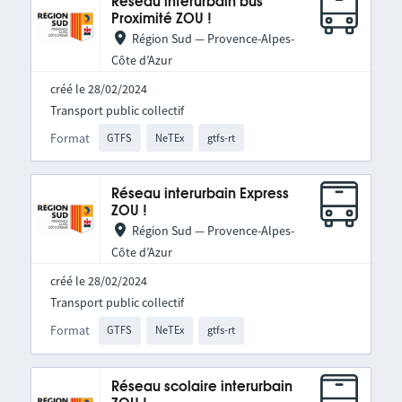
Réseau interurbain bus
Proximité ZOU !
Région Sud — Provence-Alpes-
Côte d’Azur
créé le 28/02/2024
Transport public collectif
Format
GTFS
NeTEx
gtfs-rt
Réseau interurbain Express
ZOU !
Région Sud — Provence-Alpes-
Côte d’Azur
créé le 28/02/2024
Transport public collectif
Format
GTFS
NeTEx
gtfs-rt
Réseau scolaire interurbain