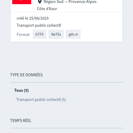
Région Sud — Provence-Alpes-
Côte d’Azur
créé le 25/06/2025
Transport public collectif
Format
GTFS
NeTEx
gtfs-rt
TYPE DE DONNÉES
Tous (5)
Transport public collectif (5)
TEMPS RÉEL