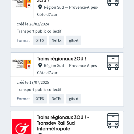
ZOU !
Région Sud — Provence-Alpes-
Côte d’Azur
créé le 28/02/2024
Transport public collectif
Format
GTFS
NeTEx
gtfs-rt
Trains régionaux ZOU !
Région Sud — Provence-Alpes-
Côte d’Azur
créé le 17/07/2025
Transport public collectif
Format
GTFS
NeTEx
gtfs-rt
Trains régionaux ZOU ! -
Transdev Rail Sud
Intermétropole