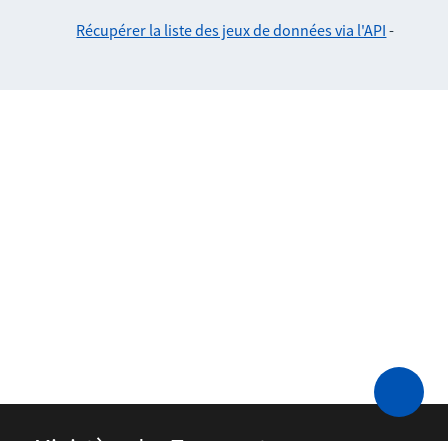
Récupérer la liste des jeux de données via l'API
-
Ministère des Transports