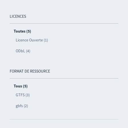
LICENCES
Toutes (5)
Licence Ouverte (1)
ODbL (4)
FORMAT DE RESSOURCE
Tous (5)
GTFS (3)
gbfs (2)