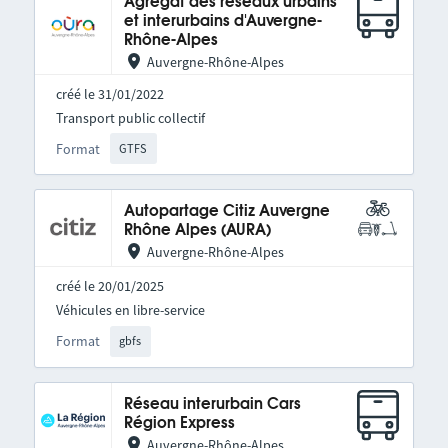
Agrégat des réseaux urbains
et interurbains d'Auvergne-
Rhône-Alpes
Auvergne-Rhône-Alpes
créé le 31/01/2022
Transport public collectif
Format
GTFS
Autopartage Citiz Auvergne
Rhône Alpes (AURA)
Auvergne-Rhône-Alpes
créé le 20/01/2025
Véhicules en libre-service
Format
gbfs
Réseau interurbain Cars
Région Express
Auvergne-Rhône-Alpes