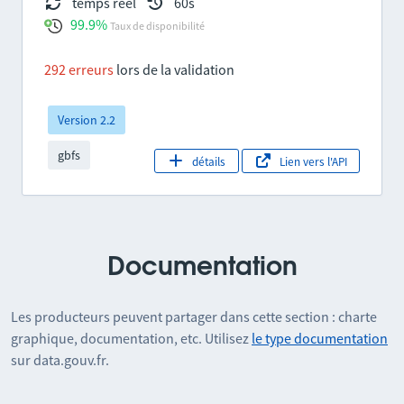
temps réel
60s
99.9%
Taux de disponibilité
292 erreurs
lors de la validation
Version 2.2
gbfs
détails
Lien vers l'API
Documentation
Les producteurs peuvent partager dans cette section : charte
graphique, documentation, etc. Utilisez
le type documentation
sur data.gouv.fr.