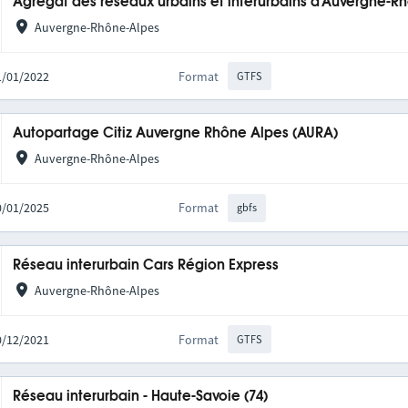
Agrégat des réseaux urbains et interurbains d'Auvergne-R
Auvergne-Rhône-Alpes
31/01/2022
Format
GTFS
Autopartage Citiz Auvergne Rhône Alpes (AURA)
Auvergne-Rhône-Alpes
20/01/2025
Format
gbfs
Réseau interurbain Cars Région Express
Auvergne-Rhône-Alpes
10/12/2021
Format
GTFS
Réseau interurbain - Haute-Savoie (74)