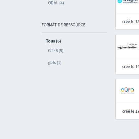
ODbL (4)
créé le 
FORMAT DE RESSOURCE
Tous (6)
GTFS (5)
gbfs (1)
créé le 
créé le 