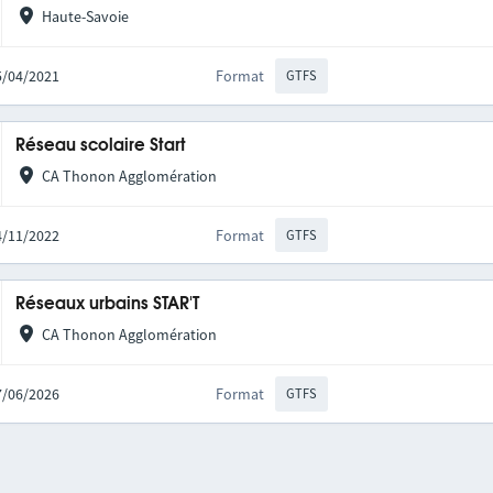
Haute-Savoie
15/04/2021
Format
GTFS
Réseau scolaire Start
CA Thonon Agglomération
14/11/2022
Format
GTFS
Réseaux urbains STAR'T
CA Thonon Agglomération
17/06/2026
Format
GTFS