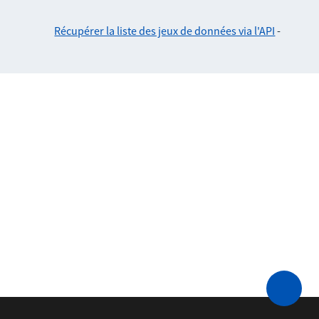
Récupérer la liste des jeux de données via l'API
-