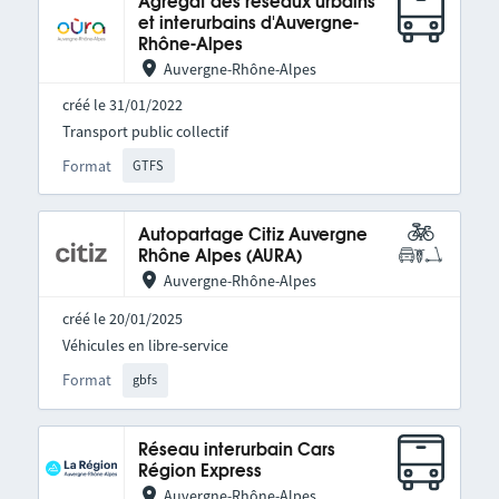
Agrégat des réseaux urbains
et interurbains d'Auvergne-
Rhône-Alpes
Auvergne-Rhône-Alpes
créé le 31/01/2022
Transport public collectif
Format
GTFS
Autopartage Citiz Auvergne
Rhône Alpes (AURA)
Auvergne-Rhône-Alpes
créé le 20/01/2025
Véhicules en libre-service
Format
gbfs
Réseau interurbain Cars
Région Express
Auvergne-Rhône-Alpes