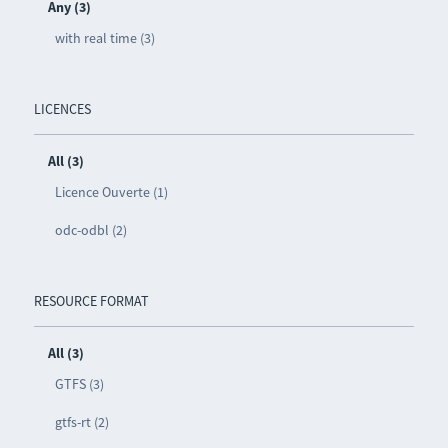
Any (3)
with real time (3)
LICENCES
All (3)
Licence Ouverte (1)
odc-odbl (2)
RESOURCE FORMAT
All (3)
GTFS (3)
gtfs-rt (2)