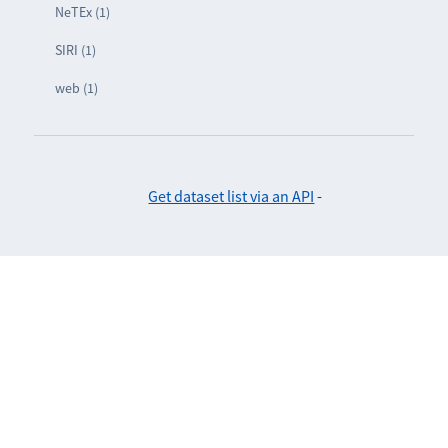
NeTEx (1)
SIRI (1)
web (1)
Get dataset list via an API
-