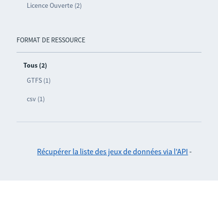
Licence Ouverte (2)
FORMAT DE RESSOURCE
Tous (2)
GTFS (1)
csv (1)
Récupérer la liste des jeux de données via l'API
-