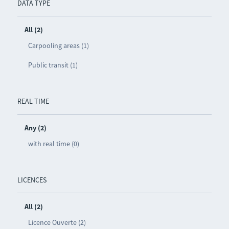
DATA TYPE
All (2)
Carpooling areas (1)
Public transit (1)
REAL TIME
Any (2)
with real time (0)
LICENCES
All (2)
Licence Ouverte (2)