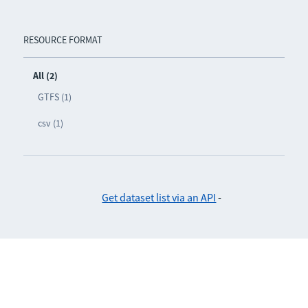
RESOURCE FORMAT
All (2)
GTFS (1)
csv (1)
Get dataset list via an API
-