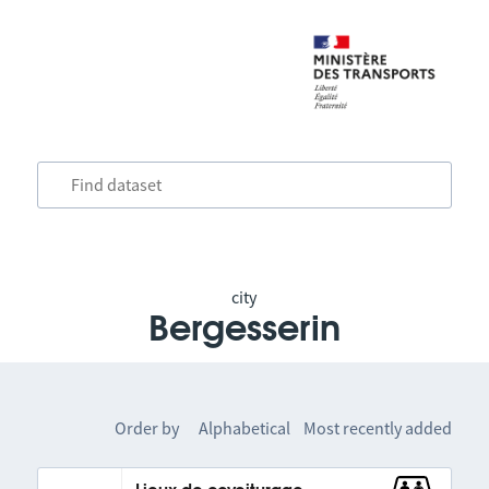
city
Bergesserin
Order by
Alphabetical
Most recently added