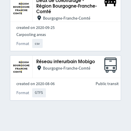
Lieux de covoiturage -
Région Bourgogne-Franche-
Comté
Bourgogne-Franche-Comté
created on 2020-09-25
Carpooling areas
Format
csv
Réseau interurbain Mobigo
Bourgogne-Franche-Comté
created on 2020-08-06
Public transit
Format
GTFS