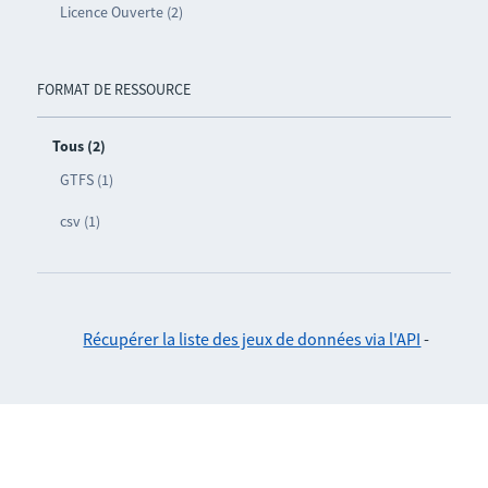
Licence Ouverte (2)
FORMAT DE RESSOURCE
Tous (2)
GTFS (1)
csv (1)
Récupérer la liste des jeux de données via l'API
-