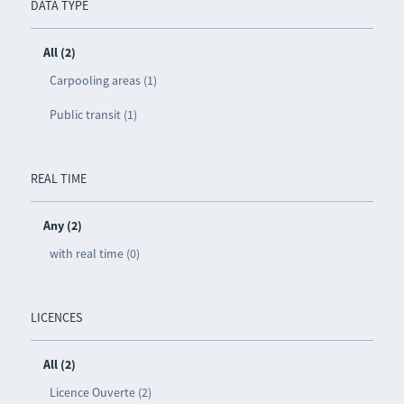
DATA TYPE
All (2)
Carpooling areas (1)
Public transit (1)
REAL TIME
Any (2)
with real time (0)
LICENCES
All (2)
Licence Ouverte (2)