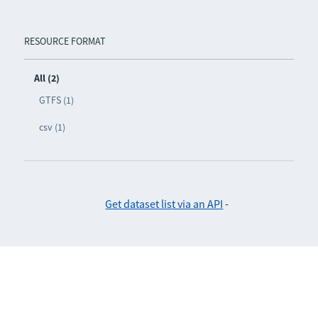
RESOURCE FORMAT
All (2)
GTFS (1)
csv (1)
Get dataset list via an API
-