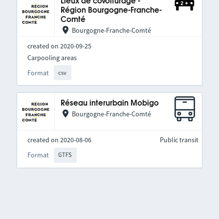
Lieux de covoiturage -
Région Bourgogne-Franche-
Comté
Bourgogne-Franche-Comté
created on 2020-09-25
Carpooling areas
Format
csv
Réseau interurbain Mobigo
Bourgogne-Franche-Comté
created on 2020-08-06
Public transit
Format
GTFS